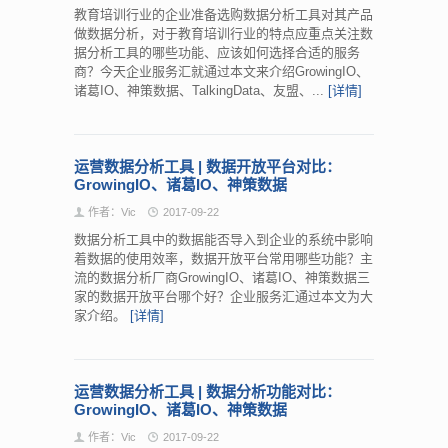
教育培训行业的企业准备选购数据分析工具对其产品
做数据分析，对于教育培训行业的特点应重点关注数
据分析工具的哪些功能、应该如何选择合适的服务
商？今天企业服务汇就通过本文来介绍GrowingIO、
诸葛IO、神策数据、TalkingData、友盟、...
[详情]
运营数据分析工具 | 数据开放平台对比：
GrowingIO、诸葛IO、神策数据
作者：Vic
2017-09-22
数据分析工具中的数据能否导入到企业的系统中影响
着数据的使用效率，数据开放平台常用哪些功能？主
流的数据分析厂商GrowingIO、诸葛IO、神策数据三
家的数据开放平台哪个好？企业服务汇通过本文为大
家介绍。
[详情]
运营数据分析工具 | 数据分析功能对比：
GrowingIO、诸葛IO、神策数据
作者：Vic
2017-09-22