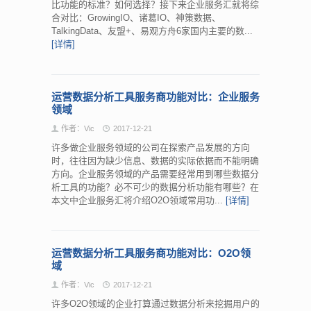
比功能的标准？如何选择？接下来企业服务汇就将综
合对比：GrowingIO、诸葛IO、神策数据、
TalkingData、友盟+、易观方舟6家国内主要的数...
[详情]
运营数据分析工具服务商功能对比：企业服务
领域
作者：Vic
2017-12-21
许多做企业服务领域的公司在探索产品发展的方向
时，往往因为缺少信息、数据的实际依据而不能明确
方向。企业服务领域的产品需要经常用到哪些数据分
析工具的功能？必不可少的数据分析功能有哪些？在
本文中企业服务汇将介绍O2O领域常用功...
[详情]
运营数据分析工具服务商功能对比：O2O领
域
作者：Vic
2017-12-21
许多O2O领域的企业打算通过数据分析来挖掘用户的