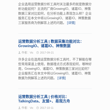
企业选用运营数据分析工具时关注最多的就是数据分
析功能如何？主流的厂商GrowingIO、诸葛IO、神策
数据三家对比如何，在分析功能上表现怎么样？企业
服务汇在本文中将以GrowingIO、诸葛IO、神策数据
三家服务商为例解答上述的问题。
[详情]
运营数据分析工具 | 数据采集功能对比：
GrowingIO、诸葛IO、神策数据
作者：Vic
2017-09-21
许多企业在选用运营数据分析工具时，不了解能在哪
些常用渠道上使用，数据埋点方式表现如何，哪种好
用，GrowingIO、诸葛IO、神策数据三家对比如何？
企业服务汇在本文中将以GrowingIO、诸葛IO、神策
数据为例解答上述的问题。
[详情]
运营数据分析工具 | 价格对比：
TalkingData、友盟+、易观方舟
作者：Vic
2017-10-11