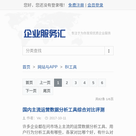
您好，您还没有登录哦！
免费注册
|
会员登录
专注于为你发现优质企业服务
分类查找
首页
>
网站与APP
>
BI工具
首页
上一页
1
2
3
4
5
6
下一页
尾页
共82条
1
/
6页
国内主流运营数据分析工具综合对比评测
作者：Vic
2017-10-11
许多企业都在问市场上主流的运营数据分析工具、用
户行为分析工具有哪些，各家对比哪个好，有什么对