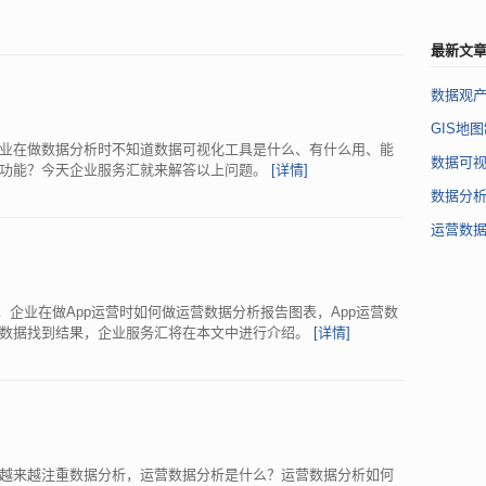
最新文
数据观
GIS地
业在做数据分析时不知道数据可视化工具是什么、有什么用、能
数据可
些功能？今天企业服务汇就来解答以上问题。
[详情]
数据分
运营数
，企业在做App运营时如何做运营数据分析报告图表，App运营数
过数据找到结果，企业服务汇将在本文中进行介绍。
[详情]
越来越注重数据分析，运营数据分析是什么？运营数据分析如何