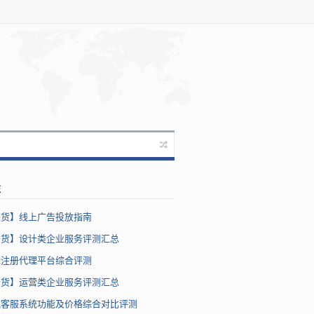
注
干货】线上广告投放指南
干货】设计类企业服务评测汇总
标注册代理平台综合评测
干货】运营类企业服务评测汇总
流客服系统功能及价格综合对比评测