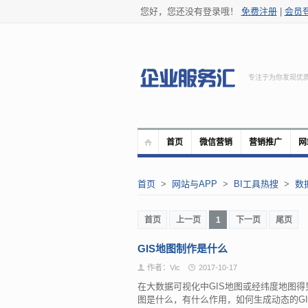
您好，您还没有登录哦！
免费注册
|
会员
专注于为你发现优
首页
微信营销
营销推广
网
首页
>
网站与APP
>
BI工具热搜
>
数
首页
上一页
1
下一页
尾页
GIS地图制作是什么
作者：Vic
2017-10-17
在大数据可视化中GIS地图或经纬度地图得
图是什么，有什么作用，如何生成动态的G