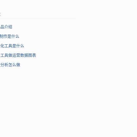
章
产品介绍
图制作是什么
视化工具是什么
析工具做运营数据图表
据分析怎么做