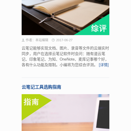
作者：本站编辑
2017-06-27
云笔记能够实现文档、图片、录音等文件的云端实时
同步，用户在选择云笔记软件时会问：随有道云笔
记、印象笔记、为知、OneNote、麦库记事哪个好，
各有什么功能及限制。小编将为您综合评测。
[详情]
云笔记工具选购指南