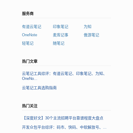
服务商
有道云笔记
印象笔记
为知
OneNote
麦库记事
傲游笔记
轻笔记
随笔记
热门文章
云笔记工具综评：有道云笔记、印象笔记、为知、
OneNo...
云笔记工具选购指南
热门关注
【深度好文】30个主流招聘平台靠谱程度大盘点
开发众包平台综评：码市、快码、中软解放号、...