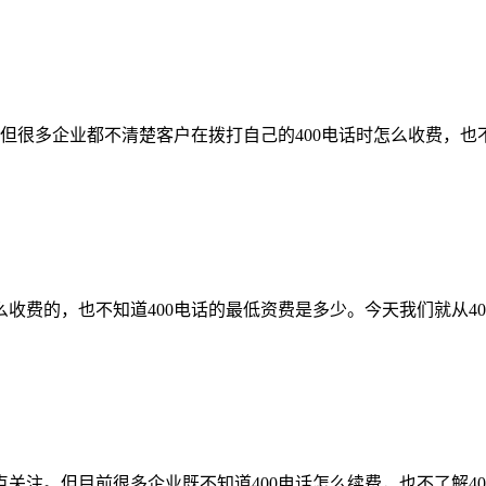
。但很多企业都不清楚客户在拨打自己的400电话时怎么收费，
怎么收费的，也不知道400电话的最低资费是多少。今天我们就从
点关注。但目前很多企业既不知道400电话怎么续费，也不了解4