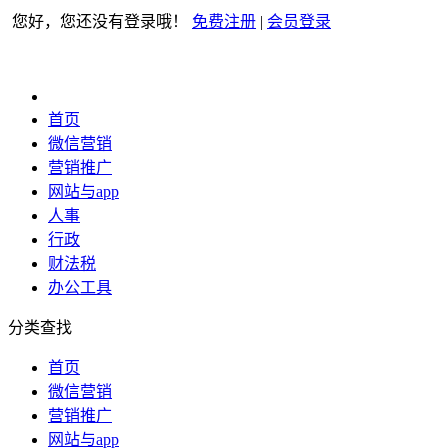
您好，您还没有登录哦！
免费注册
|
会员登录
首页
微信营销
营销推广
网站与app
人事
行政
财法税
办公工具
分类查找
首页
微信营销
营销推广
网站与app