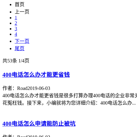
首页
上一页
1
2
3
4
下一页
尾页
共53条
1
/
4页
400电话怎么办才能更省钱
作者：Road
2019-06-03
400电话怎么办才能更省钱是很多打算办理400电话的企业非
花冤枉钱。接下来，小编就将为您详细介绍：400电话怎么办...
400电话怎么申请能防止被坑