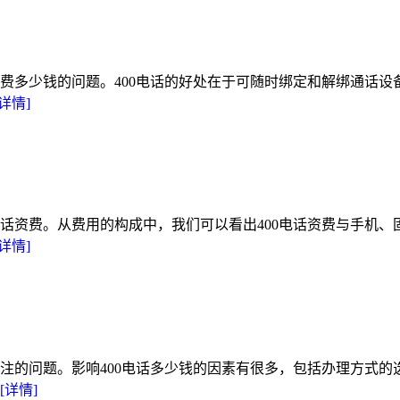
电话续费多少钱的问题。400电话的好处在于可随时绑定和解绑通
[详情]
通话资费。从费用的构成中，我们可以看出400电话资费与手机
[详情]
较关注的问题。影响400电话多少钱的因素有很多，包括办理方式
[详情]