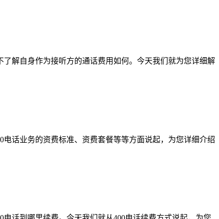
也不了解自身作为接听方的通话费用如何。今天我们就为您详细解
400电话业务的资费标准、资费套餐等等方面说起，为您详细介绍
00电话到哪里续费。今天我们就从400电话续费方式说起，为您