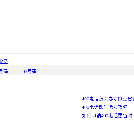
收费
0号码
95号码
400电话怎么办才能更省
400电话靓号选号攻略
如何申请400电话更省时