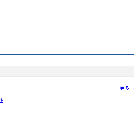
更多
>>
钱