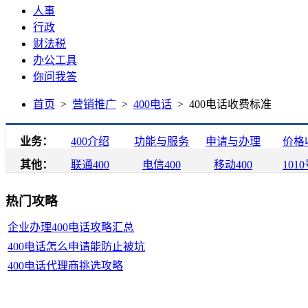
人事
行政
财法税
办公工具
你问我答
首页
>
营销推广
>
400电话
> 400电话收费标准
业务：
400介绍
功能与服务
申请与办理
价格
其他：
联通400
电信400
移动400
101
热门攻略
企业办理400电话攻略汇总
400电话怎么申请能防止被坑
400电话代理商挑选攻略