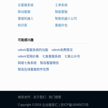
云客服系统
工单系统
移动客服
智能客服
客服机器人
智能机器人公司
知识库
客服外包
可能感兴趣
udesk客服系统的功能
udesk收费情况
udesk官网价格
七鱼客服系统
七鱼公众号
网易七鱼系统
智齿客服微信
智齿在线客服软件优势
商务合作
-
关于我们
-
热门搜索
Copyright ©2019 企业服务汇 | 京ICP备16045073号