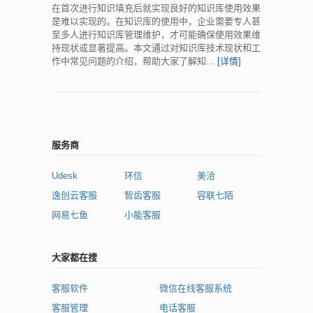
在首次进行知识填充后就实现良好的知识库使用效果
是难以实现的。在知识库的使用中，企业需要专人甚
至多人进行知识库管理维护，才可能确保使用效果维
持现状或显著提高。本文通过对知识库技术现状和工
作中常见问题的介绍，帮助大家了解知...
[详情]
服务商
Udesk
环信
美洽
逸创云客服
智齿客服
容联七陌
网易七鱼
小能客服
大家都在搜
客服软件
微信在线客服系统
客服管理
电话客服