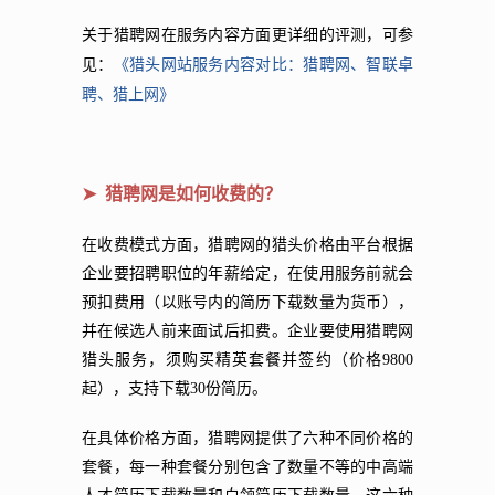
关于猎聘网在服务内容方面更详细的评测，可参
《猎头网站服务内容对比：猎聘网、智联卓
见：
聘、猎上网》
➤ 猎聘网是如何收费的？
在收费模式方面，猎聘网的猎头价格由平台根据
企业要招聘职位的年薪给定，在使用服务前就会
预扣费用（以账号内的简历下载数量为货币），
并在候选人前来面试后扣费。企业要使用猎聘网
猎头服务，须购买精英套餐并签约（价格9800
起），支持下载30份简历。
在具体价格方面，猎聘网提供了六种不同价格的
套餐，每一种套餐分别包含了数量不等的中高端