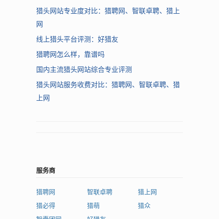
猎头网站专业度对比：猎聘网、智联卓聘、猎上
网
线上猎头平台评测：好猎友
猎聘网怎么样，靠谱吗
国内主流猎头网站综合专业评测
猎头网站服务收费对比：猎聘网、智联卓聘、猎
上网
服务商
猎聘网
智联卓聘
猎上网
猎必得
猎萌
猎众