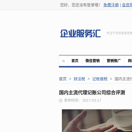
您好，您还没有登录哦！
免费注册
|
会员
专注于为你发现优
首页
微信营销
营销推广
网
首页
>
财法税
>
记账报税
> 国内主流
国内主流代理记账公司综合评测
发布时间： 2017-03-17