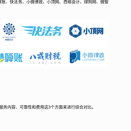
算账、快法务、小微律政、小顶网、西格会计、绿狗网、微智
3
服务内容、可靠性和费用这
个方面来进行综合对比。