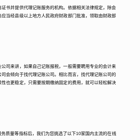
格证书并提供代理记账服务的机构。依据相关法律规定，除会
务应当经县级以上地方人民政府财政部门批准，领取由财政部
业公司来讲，如果自己记账报税，一般需要聘用专业的会计来
公司会倾向于找代理记账公司。相比而言，找代理记账公司的
续性也更稳定，只需要按期缴纳固定的费用，就可以轻松解决
。
10
服务质量等指标后，我们为您挑选了以下
家国内主流的在线