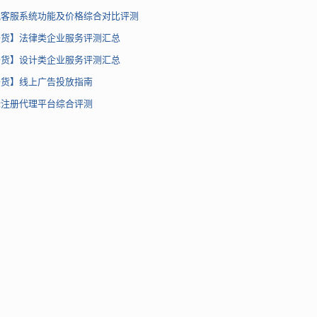
流客服系统功能及价格综合对比评测
干货】法律类企业服务评测汇总
干货】设计类企业服务评测汇总
干货】线上广告投放指南
标注册代理平台综合评测