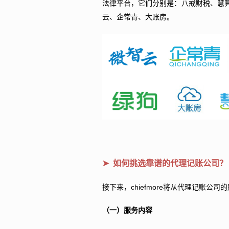
法律平台，它们分别是：八戒财税、慧
云、企常青、大账房。
➤ 如何挑选靠谱的代理记账公司？
chiefmore
接下来，
将从代理记账公司的
（一）服务内容