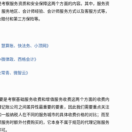
是考察服务资质和安全保障这两个方面的内容。其中，服务资
、服务地区、会计师经验、会计师服务方式以及客服方式等，
金赔付和第三方保险等。
、慧算账、快法务、小顶网》
小微律政、西格会计》
企常青、微智云》
要是考察基础服务收费和增值服务收费这两个方面的收费内
理记账公司之间差异性最重要的要素，因此我们需要重点关注
和一般纳税人在不同的服务城市的具体收费价格的对比；而至
项服务时额外付费购买的，它本身不属于规范的代理记账服务
即可。