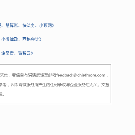
税、慧算账、快法务、小顶网》
、小微律政、西格会计》
、企常青、微智云》