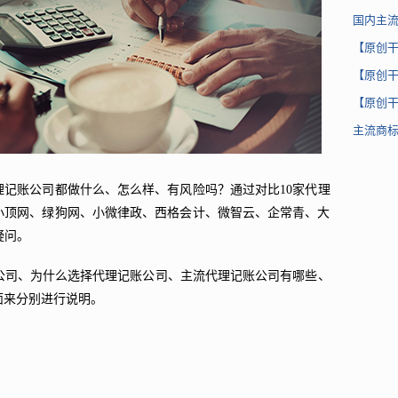
国内主
【原创
【原创
【原创
主流商
理记账公司都做什么、怎么样、有风险吗？通过对比10家代理
小顶网、绿狗网、小微律政、西格会计、微智云、企常青、大
疑问。
理记账公司、为什么选择代理记账公司、主流代理记账公司有哪些、
面来分别进行说明。