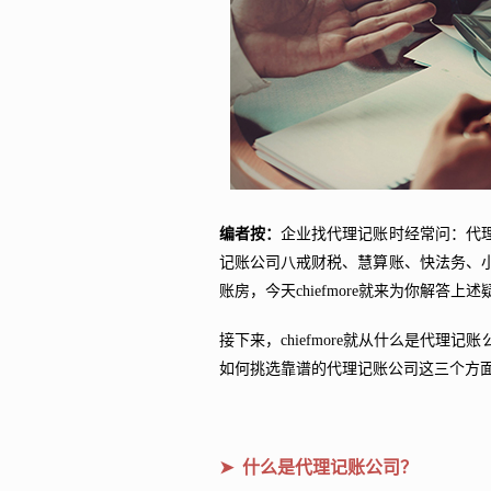
编者按：
企业找代理记账时经常问：代
记账公司八戒财税、慧算账、快法务、
账房，今天chiefmore就来为你解答上述
接下来，chiefmore就从什么是代
如何挑选靠谱的代理记账公司这三个方
➤ 什么是代理记账公司？