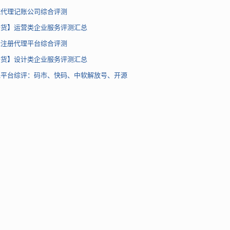
流代理记账公司综合评测
干货】运营类企业服务评测汇总
标注册代理平台综合评测
干货】设计类企业服务评测汇总
包平台综评：码市、快码、中软解放号、开源