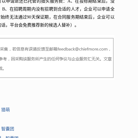
可以申请退还已托管的猎头服务费：A、在投标期结束后，没
；B、在招聘周期内没有招聘到合适的人才，企业可以申请全
始终无法通过90天保证期，在合同服务期结束后，企业可以
的话，平台会免费推荐新的候选人替补）。
、猎萌
、智囊团