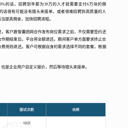
0%的话，招聘到年薪为30万的人才就需要支付6万块的佣
的话很有可能没有猎头来接单，或者很难招聘到高质量的人
适当提高佣金，加快招聘进程。
是，客户跟智囊团网合作发布岗位需求之前，不仅需要签约还
合作期结束后，平台将全额退还。期间客户单方面要求终止合
剩余费用则退还。客户可根据自身的需求选择不同的套餐，根据
；也是企业用户自定义报价，然后等待猎头来接单。