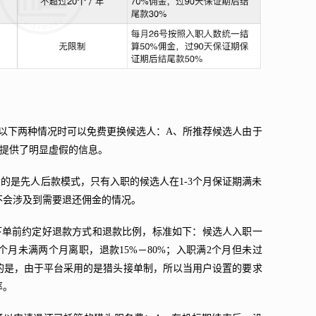
生以下两种情况时可以免费更换候选人：A、所推荐候选人由于
人提供了明显虚假的信息。
用的是先人后款模式，只有入职的候选人在1-3个月保证期满未
不会涉及到需要退还佣金的情况。
下单前约定好退款方式和退款比例，标准如下：候选人入职一
一个月未满两个月离职，退款15%－80%；入职满2个月但未过
注意的是，由于平台采用的是猎头接单制，所以当用户设置的要求
率。