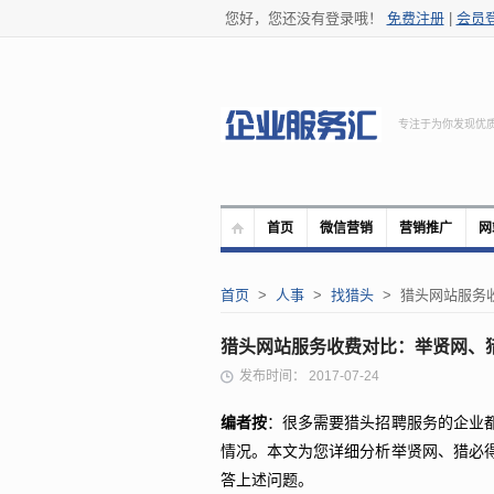
您好，您还没有登录哦！
免费注册
|
会员
专注于为你发现优
首页
微信营销
营销推广
网
首页
>
人事
>
找猎头
> 猎头网站服务
猎头网站服务收费对比：举贤网、
发布时间： 2017-07-24
编者按
：很多需要猎头招聘服务的企业
情况。本文为您详细分析举贤网、猎必
答上述问题。