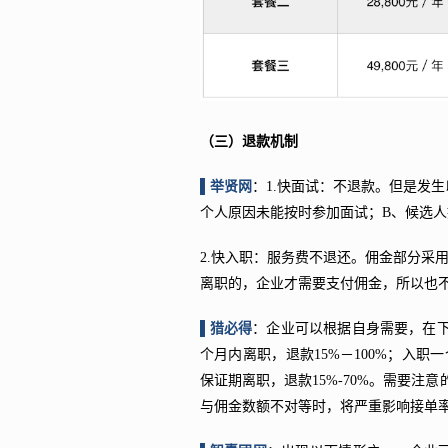
（三）退款机制
▌举贤网
：1.快面试：不退款。但是发
个人原因未能按时参加面试；B、候选
2.快入职：服务费不退还。佣金部分采
离职的，企业才需要支付佣金，所以也
▌猎必得
：企业可以根据自身需要，在
个月内离职，退款15%－100%；入职
保证期离职，退款15%-70%。需要
与佣金数额不对等时，将严重影响接单