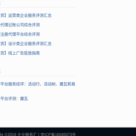
注
干货】运营类企业服务评测汇总
流代理记账公司综合评测
标注册代理平台综合评测
干货】设计类企业服务评测汇总
干货】线上广告投放指南
章
动平台服务综评：活动行、活动树、魔瓦和易
动平台评测：魔瓦
ight ©2019 企业服务汇 | 京ICP备16045073号