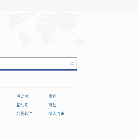
活动树
魔瓦
互动吧
万社
会腾软件
懒人周末