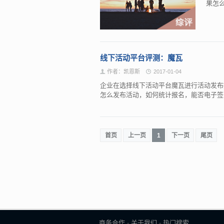
果怎
线下活动平台评测：魔瓦
作者：凯恩斯
2017-01-04
企业在选择线下活动平台魔瓦进行活动发布
怎么发布活动，如何统计报名，能否电子
首页
上一页
1
下一页
尾页
商务合作
-
关于我们
-
热门搜索