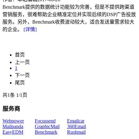
Benchmark提供的数据统计功能较为完善，但是不提供跨渠道
营销服务，很难帮助企业精准定位并实现后续的DSP广告投放
服务。另外，Benchmark收费波动较大，适合发送量需求较大
的企业。
[详情]
首页
上一页
1
下一页
尾页
共1条
1
/
1页
服务商
Webpower
Focussend
Emailcar
Mailpanda
GraphicMail
360Email
EasyEDM
Benchmark
Rushmail