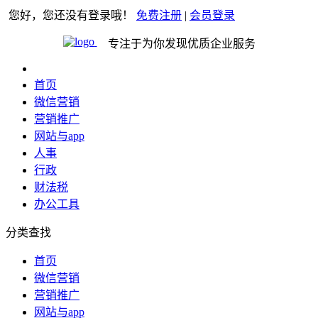
您好，您还没有登录哦！
免费注册
|
会员登录
专注于为你发现优质企业服务
首页
微信营销
营销推广
网站与app
人事
行政
财法税
办公工具
分类查找
首页
微信营销
营销推广
网站与app