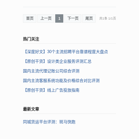
首页
上一页
1
下一页
尾页
共1条
1
/
1页
热门关注
【深度好文】30个主流招聘平台靠谱程度大盘点
【原创干货】设计类企业服务评测汇总
国内主流代理记账公司综合评测
国内主流客服系统功能及价格综合对比评测
【原创干货】线上广告投放指南
最新文章
同城货运平台评测：斑马快跑