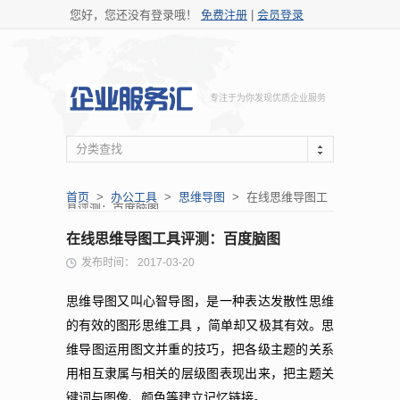
您好，您还没有登录哦！
免费注册
|
会员登录
专注于为你发现优质企业服务
分类查找
首页
>
办公工具
>
思维导图
> 在线思维导图工
具评测：百度脑图
在线思维导图工具评测：百度脑图
发布时间： 2017-03-20
思维导图又叫心智导图，是一种表达发散性思维
的有效的图形思维工具 ，简单却又极其有效。思
维导图运用图文并重的技巧，把各级主题的关系
用相互隶属与相关的层级图表现出来，把主题关
键词与图像、颜色等建立记忆链接。