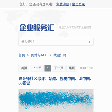
您好，您还没有登录哦！
免费注册
|
会员登录
专注于为你发现优质企业服务
分类查找
首页
>
网站与APP
>
找设计师
首页
上一页
1
下一页
尾页
共9条
1
/
1页
设计师社区综评：站酷、视觉中国、UI中国、
68视觉