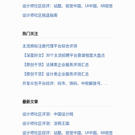
设计师社区综评：站酷、视觉中国、UI中国、68视觉
设计师社区挑选指南
热门关注
主流商标注册代理平台综合评测
【深度好文】30个主流招聘平台靠谱程度大盘点
【原创干货】法律类企业服务评测汇总
【原创干货】设计类企业服务评测汇总
开发众包平台综评：码市、快码、中软解放号、...
最新文章
设计师社区评测：中国设计网
设计师社区评测：涂鸦王国
设计师社区综评：站酷、视觉中国、UI中国、68视觉