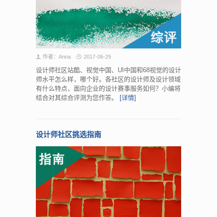
作者：Anna
2017-06-29
设计师社区站酷、视觉中国、UI中国和68视觉的设计
师水平怎么样，哪个好。各社区的设计师及设计领域
有什么特点，面向企业的设计赛事服务如何？小编将
结合对其综合评测为您作答。
[详情]
设计师社区挑选指南