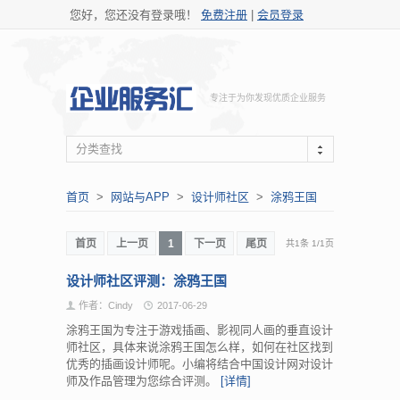
您好，您还没有登录哦！
免费注册
|
会员登录
专注于为你发现优质企业服务
分类查找
首页
>
网站与APP
>
设计师社区
>
涂鸦王国
首页
上一页
1
下一页
尾页
共1条
1
/
1页
设计师社区评测：涂鸦王国
作者：Cindy
2017-06-29
涂鸦王国为专注于游戏插画、影视同人画的垂直设计
师社区，具体来说涂鸦王国怎么样，如何在社区找到
优秀的插画设计师呢。小编将结合中国设计网对设计
师及作品管理为您综合评测。
[详情]