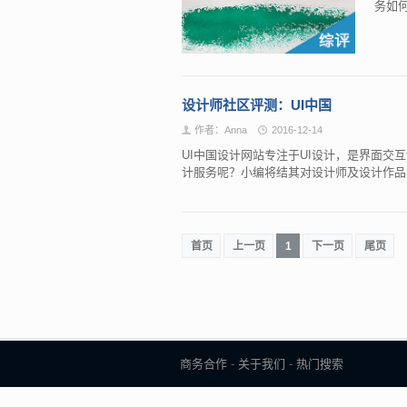
务如
设计师社区评测：UI中国
作者：Anna
2016-12-14
UI中国设计网站专注于UI设计，是界面交
计服务呢？小编将结其对设计师及设计作
首页
上一页
1
下一页
尾页
商务合作
-
关于我们
-
热门搜索