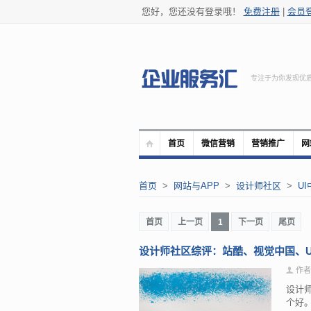
您好，您还没有登录哦！
免费注册
|
会员
专注于为你发现优
首页
微信营销
营销推广
网
首页
>
网站与APP
>
设计师社区
>
UI
首页
上一页
1
下一页
尾页
设计师社区综评：站酷、视觉中国、U
作者
设计
个好