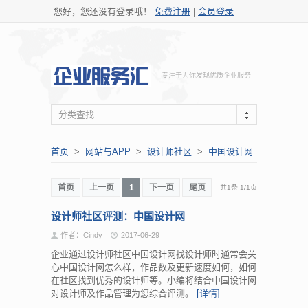
您好，您还没有登录哦！
免费注册
|
会员登录
专注于为你发现优质企业服务
分类查找
首页
>
网站与APP
>
设计师社区
>
中国设计网
首页
上一页
1
下一页
尾页
共1条
1
/
1页
设计师社区评测：中国设计网
作者：Cindy
2017-06-29
企业通过设计师社区中国设计网找设计师时通常会关
心中国设计网怎么样，作品数及更新速度如何，如何
在社区找到优秀的设计师等。小编将结合中国设计网
对设计师及作品管理为您综合评测。
[详情]