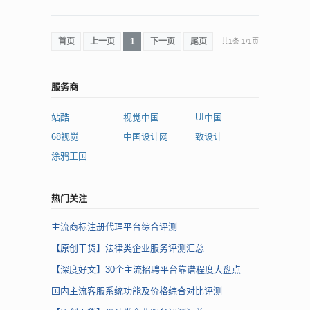
首页
上一页
1
下一页
尾页
共1条
1
/
1页
服务商
站酷
视觉中国
UI中国
68视觉
中国设计网
致设计
涂鸦王国
热门关注
主流商标注册代理平台综合评测
【原创干货】法律类企业服务评测汇总
【深度好文】30个主流招聘平台靠谱程度大盘点
国内主流客服系统功能及价格综合对比评测