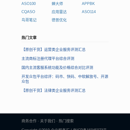
ASO100
蝉大师
APPBK
CQASO
应用雷达
ASO114
鸟哥笔记
德普优化
热门文章
【原创干货】运营类企业服务评测汇总
主流商标注册代理平台综合评测
国内主流客服系统功能及价格综合对比评测
开发众包平台综评：码市、快码、中软解放号、开源
众包
【原创干货】法律类企业服务评测汇总
商务合作
-
关于我们
-
热门搜索