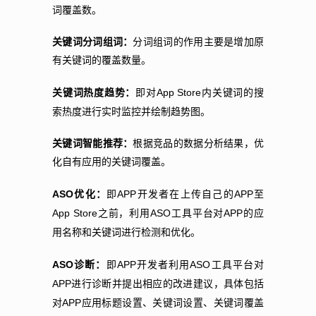
词覆盖数。
关键词分词组词：
分词组词的作用主要是增加原
有关键词的覆盖数量。
App Store
关键词热度趋势：
即对
内关键词的搜
索热度进行实时监控并绘制趋势图。
关键词智能推荐：
根据竞品的数据分析结果，优
化自有应用的关键词覆盖。
ASO
APP
APP
优化：
即
开发者在上传自己的
至
App Store
ASO
APP
之前，利用
工具平台对
的应
用名称和关键词进行检测和优化。
ASO
APP
ASO
诊断：
即
开发者利用
工具平台对
APP
进行诊断并提出相应的改进建议，具体包括
APP
对
应用标题设置、关键词设置、关键词覆盖