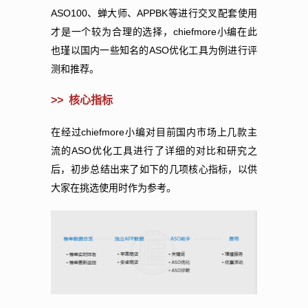
ASO100
APPBK
、蝉大师、
等进行交叉配套使用
chiefmore
才是一个较为合理的选择，
小编在此
ASO
也瑾以国内一些知名的
优化工具为例进行评
测和推荐。
>>
核心指标
chiefmore
在经过
小编对目前国内市场上几款主
ASO
流的
优化工具进行了详细的对比和研究之
后，初步总结出来了如下的几项核心指标，以供
大家在挑选使用时作为参考。