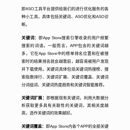
ASO
即
工具平台提供给我们的进行优化服务的各
ASO
ASO
种小工具，具体包括关键词、
优化和
诊
断。
App Store
关键词：
即
搜索引擎收录的用户频繁
APP
搜索的词语。一般而言，
包含的关键词越
App Store
多，它在
中的榜单排名位置和在被搜
索时的结果排名就会越靠前，越容易被用户发现
并下载使用。关键词具体包括关键词热搜榜、搜
索指数排行、关键词扩展、关键词覆盖、关键词
分词组词、关键词热度趋势和关键词智能推荐。
关键词扩展：
即根据现有关键词，利用大数据分
析获取更多具有关联性的关键词，其相关度越
高，选作关键词的效果越好。
App Store
APP
关键词覆盖：
即
内各个
的全部关键