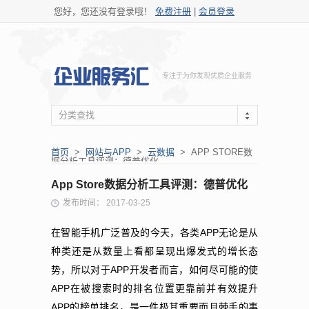
您好，您还没有登录哦！
免费注册
|
会员登录
专注于为你发现优质企业服务
分类查找
首页
>
网站与APP
>
云数据
> APP STORE数
据分析工具评测：德普优化
App Store数据分析工具评测：德普优化
发布时间： 2017-03-25
APP
在智能手机广泛普及的今天，各类
无论是从
种类还是从数量上看都呈现出爆发式的增长态
APP
势，所以对于
开发者而言，如何尽可能的使
APP
在被搜索时的排名位置更靠前并有效提升
APP
的榜单排名，是一件极其重要而且棘手的事