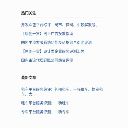
热门关注
开发众包平台综评：码市、快码、中软解放号、...
【原创干货】线上广告投放指南
国内主流客服系统功能及价格综合对比评测
【原创干货】设计类企业服务评测汇总
国内主流代理记账公司综合评测
最新文章
租车平台服务综评：神州租车、一嗨租车、悟空租
车、大...
租车平台服务评测：一嗨租车
专车平台服务评测：一嗨专车