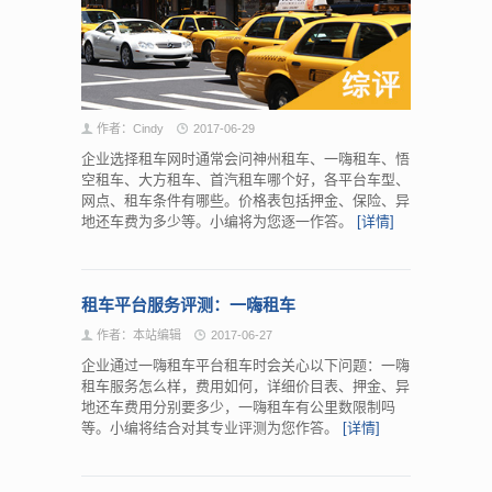
作者：Cindy
2017-06-29
企业选择租车网时通常会问神州租车、一嗨租车、悟
空租车、大方租车、首汽租车哪个好，各平台车型、
网点、租车条件有哪些。价格表包括押金、保险、异
地还车费为多少等。小编将为您逐一作答。
[详情]
租车平台服务评测：一嗨租车
作者：本站编辑
2017-06-27
企业通过一嗨租车平台租车时会关心以下问题：一嗨
租车服务怎么样，费用如何，详细价目表、押金、异
地还车费用分别要多少，一嗨租车有公里数限制吗
等。小编将结合对其专业评测为您作答。
[详情]