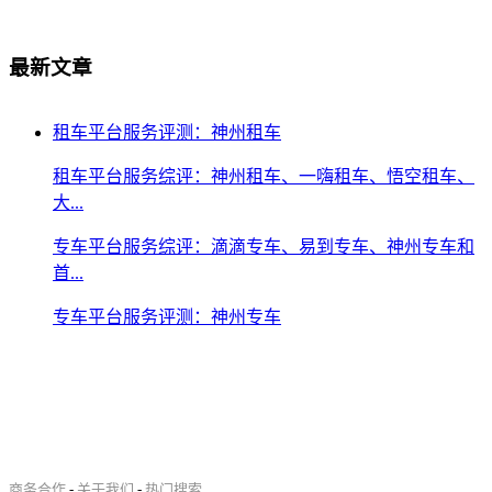
最新文章
租车平台服务评测：神州租车
租车平台服务综评：神州租车、一嗨租车、悟空租车、
大...
专车平台服务综评：滴滴专车、易到专车、神州专车和
首...
专车平台服务评测：神州专车
商务合作
-
关于我们
-
热门搜索