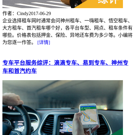
作者：Cindy
2017-06-29
企业选择租车网时通常会问神州租车、一嗨租车、悟空租车、
大方租车、首汽租车哪个好，各平台车型、网点、租车条件有
哪些。价格表包括押金、保险、异地还车费为多少等。小编将
为您逐一作答。
[详情]
专车平台服务综评：滴滴专车、易到专车、神州专
车和首汽约车