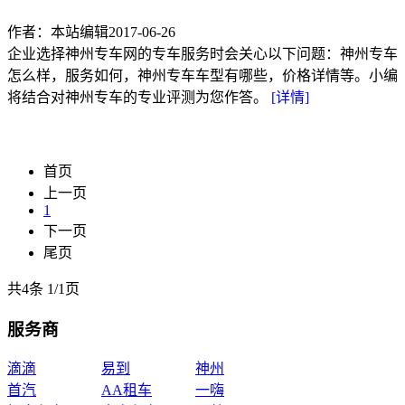
作者：本站编辑
2017-06-26
企业选择神州专车网的专车服务时会关心以下问题：神州专车
怎么样，服务如何，神州专车车型有哪些，价格详情等。小编
将结合对神州专车的专业评测为您作答。
[详情]
首页
上一页
1
下一页
尾页
共4条
1
/
1页
服务商
滴滴
易到
神州
首汽
AA租车
一嗨