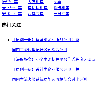
悟空租车
大方租车
至尊
天下行租车
车速递租车
瑞卡租车
安飞士租车
曹操专车
一号专车
热门关注
【原创干货】运营类企业服务评测汇总
国内主流代理记账公司综合评测
【深度好文】30个主流招聘平台靠谱程度大盘点
【原创干货】设计类企业服务评测汇总
国内主流客服系统功能及价格综合对比评测