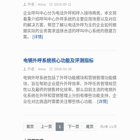
作者：Anna
2019-09-11
企业呼叫中心分为电话外呼和呼入接待两类，本文将
着重介绍呼叫中心外呼系统的主要应用场景以及对应
的解决方案，帮您了解以电话外呼为主的企业如何根
据实际的业务需求选择合适的呼叫中心系统的搭建方
案。
[详情]
电销外呼系统核心功能及评测指标
作者：Anna
2018-04-28
电销外呼系统包括了外呼功能模块和营销管理功能模
块，旨在帮助企业提升外呼效率、外呼任务管理规范
性以及最终的销售转化效率。那么目前主流的电销外
化系统在外呼和营销管理上分别有哪些功能支持，企
业在对比挑选时需要关注哪些核心功能...
[详情]
首页
上一页
1
下一页
尾页
共2条
1
/
1页