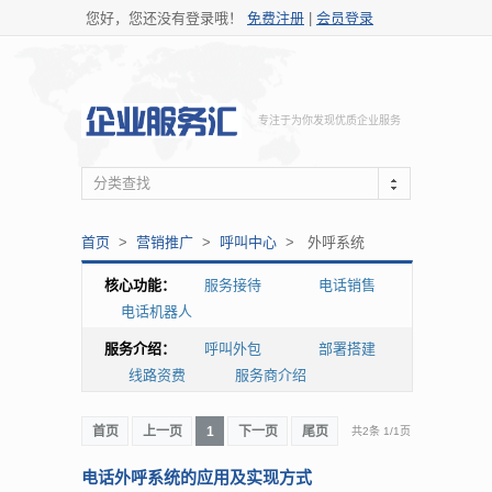
您好，您还没有登录哦！
免费注册
|
会员登录
专注于为你发现优质企业服务
分类查找
首页
>
营销推广
>
呼叫中心
> 外呼系统
核心功能：
服务接待
电话销售
电话机器人
服务介绍：
呼叫外包
部署搭建
线路资费
服务商介绍
首页
上一页
1
下一页
尾页
共2条
1
/
1页
电话外呼系统的应用及实现方式