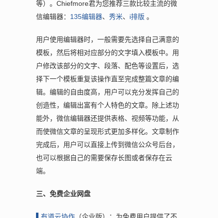
等）。Chiefmore君为您推荐三款比较主流的微
信编辑器：
135编辑器
、
秀米
、
i排版
。
用户使用编辑器时，一般需要先选择自己满意的
模板，然后将相对应部分的文字填入模板中。用
户修改该部分的文字、段落、配色等设置后，选
择下一个模板重复该操作直至完成整篇文章的编
辑。编辑的自由度高，用户可以充分发挥自己的
创造性，编辑出富有个人特色的文章。除上述功
能外，微信编辑器还提供表格、视频等功能，从
而使微信文章的呈现形式更加多样化。文章制作
完成后，用户可以直接上传到微信公众号后台，
也可以根据自己的需要保存长图或者保存在云
端。
三、免费企业网盘
▌有道云
协作
（企业版）：为免费用户提供了不