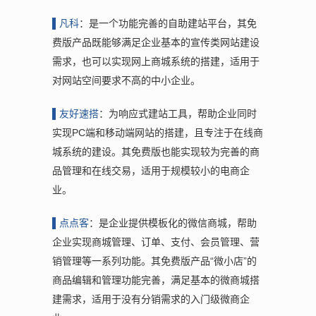
▌凡
科
：是一个功能完善的自助建站平台，其免
费版产品既能够满足企业基本的宣传类网站建设
需求，也可以实现网上商城系统的搭建，适用于
对网站空间要求不高的中小企业。
▌友
好速搭
：为响应式建站工具，帮助企业同时
实现PC端和移动端网站的搭建，且专注于在线商
城系统的建设。其免费版也能实现较为完善的商
品管理和在线交易，适用于规模较小的电商企
业。
▌点
点客
：是企业提供模板化的微信商城，帮助
企业实现商城管理、订单、支付、会员管理、营
销管理等一系列功能。其免费版产品“微小店”的
商品编辑和管理功能完善，满足基本的微商城搭
建需求，适用于没有分销需求的入门级微商企