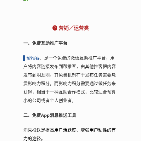
❷ 营销／运营类
一、免费互助推广平台
▌帮
推客
：是一个免费的微信互助推广平台，用
户将内容链接发布到帮推客，由其他推客把内容
发布到朋友圈。其免费机制在于发布任务需要悬
赏影响力积分，而影响力积分需要通过做任务来
获得，相当于一种互助合作模式，比较适合预算
小的公司或者个人创业者。
二、免费App消息推送工具
消息推送是提高用户活跃度、增强用户粘性的有
力的途径。