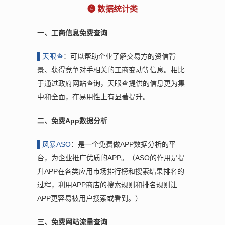
❹ 数据统计类
一、工商信息免费查询
▌天
眼查
：可以帮助企业了解交易方的资信背
景、获得竞争对手相关的工商变动等信息。相比
于通过政府网站查询，天眼查提供的信息更为集
中和全面，在易用性上有显著提升。
二、免费App数据分析
▌风
暴ASO
：是一个免费做APP数据分析的平
台，为企业推广优质的APP。（ASO的作用是提
升APP在各类应用市场排行榜和搜索结果排名的
过程，利用APP商店的搜索规则和排名规则让
APP更容易被用户搜索或看到。）
三、免费网站流量查询