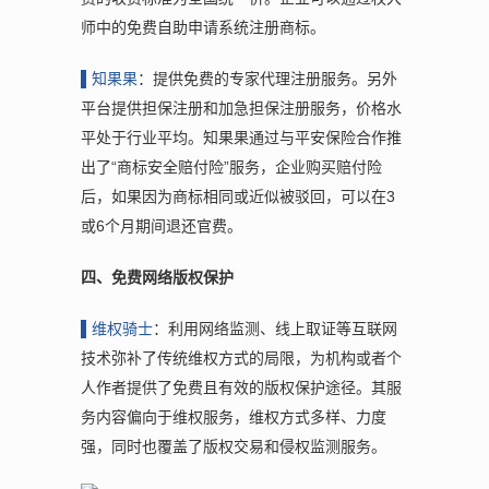
师中的免费自助申请系统注册商标。
▌
知果果
：提供免费的专家代理注册服务。另外
平台提供担保注册和加急担保注册服务，价格水
平处于行业平均。知果果通过与平安保险合作推
出了“商标安全赔付险”服务，企业购买赔付险
后，如果因为商标相同或近似被驳回，可以在3
或6个月期间退还官费。
四、免费网络版权保护
▌维权骑
士
：利用网络监测、线上取证等互联网
技术弥补了传统维权方式的局限，为机构或者个
人作者提供了免费且有效的版权保护途径。其服
务内容偏向于维权服务，维权方式多样、力度
强，同时也覆盖了版权交易和侵权监测服务。