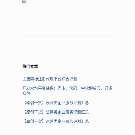
热门文章
主流商标注册代理平台综合评测
开发众包平台综评：码市、快码、中软解放号、开源
众包
【原创干货】设计类企业服务评测汇总
【原创干货】法律类企业服务评测汇总
【原创干货】运营类企业服务评测汇总