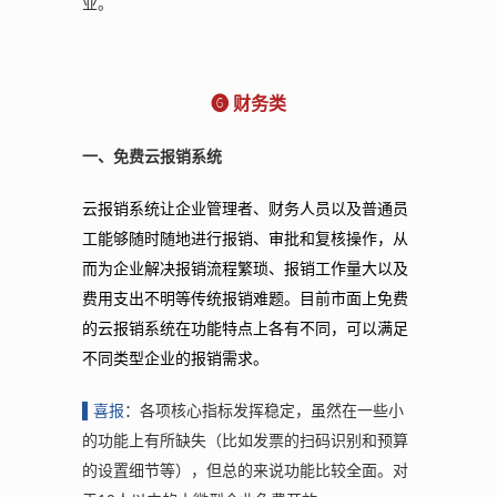
业。
❻ 财务类
一、免费云报销系统
云报销系统让企业管理者、财务人员以及普通员
工能够随时随地进行报销、审批和复核操作，从
而为企业解决报销流程繁琐、报销工作量大以及
费用支出不明等传统报销难题。目前市面上免费
的云报销系统在功能特点上各有不同，可以满足
不同类型企业的报销需求。
▌
喜报
：各项核心指标发挥稳定，虽然在一些小
的功能上有所缺失（比如发票的扫码识别和预算
的设置细节等），但总的来说功能比较全面。对