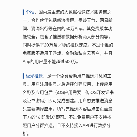
▌个
推
：国内最主流的大数据推送技术服务商之
一，合作伙伴包括新浪微博、墨迹天气、网易新
闻、滴滴出行等在内的50万App。其免费版本功
能较全，包含了推送和数据分析两大部分内容，
同时提供了20万条／秒的推送速度。不过个推的
免费版不适用于游戏、金融和私有云客户，并且
App的用户量不能超过500万。
▌极
光推送
：是一个免费帮助用户推送消息的工
具。用户注册帐号之后选择创建应用，上传应用
名称及应用包后（iOS应用需要上传iOS开发证书
及证书密码）即可完成创建。用户想要推送消息
只需要选择应用，填写完推送内容后点击页面最
下方的“立即发送”即可。不过免费用户不支持按
照用户分群推送，且不支持接入API进行数据分
析。