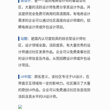
▌致
设计
：是一个面向电商设计师的垂直型社
区，大量的活跃设计师免费分享其设计作品，并
且提供完全免费可商用的高清图库。有电商设计
需求的企业可以通过社区直接向设计师邀约，招
聘电商设计师或外包设计项目。
▌站
酷
：是国内认可度较高的综合型设计师社
区，设计领域全面，活跃度高，有大量优秀的设
计师通过社区发表作品。企业可以免费查看社区
的设计师信息及作品，从而招聘设计师或外包设
计项目。
▌UI
中国
：顾名思义，该社区专注于UI设计，在
界面交互领域有一定的影响力。社区展示了大量
的原创UI作品，企业可以免费通过社区信息找到
活跃且高水平的UI设计师。