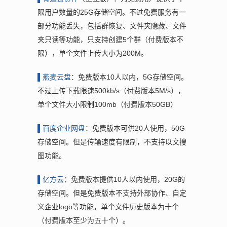
限用户数量的25G存储空间。不过免费服务有一
部分功能丢失，包括群恢复、文件夹隐藏、文件
夹只读等功能，只支持创建5个群（付费版本不
限），单个文件上传大小为200M。
▌燕麦云
盘
：免费版本10人以内，5G存储空间。
不过上传下载限速500kb/s（付费版本5M/s），
单个文件大小限制100mb（付费版本50GB）
▌百度企
业网盘
：免费版本可供20人使用，50G
存储空间。但是传输速度有限制，不支持以文搜
图功能。
▌亿
方云
：免费版本提供10人以内使用，20G的
存储空间。但是免费版本不支持外部协作、自定
义企业logo等功能，单个文件历史版本为十个
（付费版本至少为五十个）。