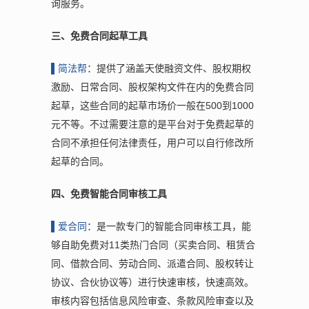
询服务。
三、免费合同起草工具
▌
简法帮
：提供了涵盖天使融资文件、股权期权
激励、日常合同、股权架构文件在内的免费合同
起草，这些合同的起草市场价一般在500到1000
元不等。不过需要注意的是平台对于免费起草的
合同不承担任何法律责任，用户可以自行修改所
起草的合同。
四、免费智能合同审核工具
▌
爱合同
：是一款专门的智能合同审核工具，能
够自助免费对11类热门合同（买卖合同、租赁合
同、借款合同、劳动合同、派遣合同、股权转让
协议、合伙协议等）进行快速审核，快速高效。
审核内容包括信息风险审查、条款风险审查以及