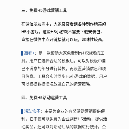
三、免费H5游戏营销工具
在微信朋友圈中，大家常常看到各种制作精美的
H5小游戏。这些H5小游戏不需要下载安装包，
直接在微信中点开链接就可以玩，趣味性较高。
▌赢
销+
：是一款帮助大家免费制作H5游戏的工
具。用户在选择合适的模板后，可以对模板中自
己不满意的部分进行替换，再设置营销信息和项
目信息。工具会实时同步H5小游戏的数据，用户
可以根据数据情况改进自己的运营策略。
四、免费H5活动运营工具
▌活
动盒子
：主要为企业的有奖活动营销提供便
利，它不仅可以免费为企业创建H5活动，提供活
动奖品，还可以对活动后续的数据进行统计。企