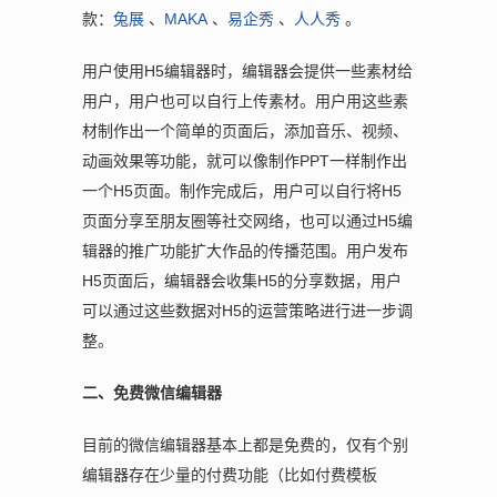
款：
兔展
、
MAKA
、
易企秀
、
人人秀
。
用户使用H5编辑器时，编辑器会提供一些素材给
用户，用户也可以自行上传素材。用户用这些素
材制作出一个简单的页面后，添加音乐、视频、
动画效果等功能，就可以像制作PPT一样制作出
一个H5页面。制作完成后，用户可以自行将H5
页面分享至朋友圈等社交网络，也可以通过H5编
辑器的推广功能扩大作品的传播范围。用户发布
H5页面后，编辑器会收集H5的分享数据，用户
可以通过这些数据对H5的运营策略进行进一步调
整。
二、免费微信编辑器
目前的微信编辑器基本上都是免费的，仅有个别
编辑器存在少量的付费功能（比如付费模板