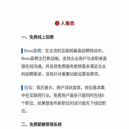
❸ 人事类
一、免费线上招聘
▌B
oss直聘
：在主流的互联网垂直招聘网站中，
Boss直聘主打移动端，支持企业用户与求职者直
接在线沟通。并且其免费服务能够基本满足企业
的招聘需求，没有针对重要功能设置收费项。
▌拉
勾
：简历量大、用户活跃度高，岗位基本集
中在互联网行业。免费用户最多只能同时在线5
个职位，如果想发布新职位的话只能先下线旧职
位。
二、免费薪酬管理系统