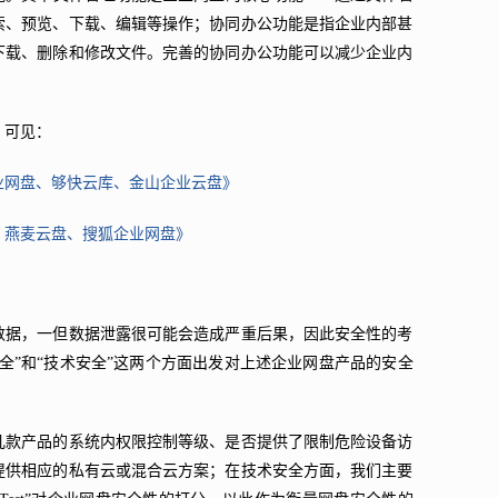
索、预览、下载、编辑等操作；协同办公功能是指企业内部甚
下载、删除和修改文件。完善的协同办公功能可以减少企业内
，可见：
业网盘、够快云库、金山企业云盘》
、燕麦云盘、搜狐企业网盘》
数据，一但数据泄露很可能会造成严重后果，因此安全性的考
全”和“技术安全”这两个方面出发对上述企业网盘产品的安全
几款产品的系统内权限控制等级、是否提供了限制危险设备访
提供相应的私有云或混合云方案；在技术安全方面，我们主要