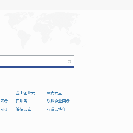
金山企业云
燕麦云盘
业网盘
巴别鸟
联想企业网盘
业网盘
够快云库
有道云协作