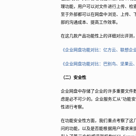
理功能，用户可以对文件进行上传、检
至于外部都可以在网盘中浏览、上传、
部的沟通成本、提高工作效率。
在这几款产品功能性上的详细对比评测
《企业网盘功能对比：亿方云、联想企
《企业网盘功能对比：巴别鸟、坚果云
（二）安全性
企业网盘中存储了企业的许多重要文件
虑是必不可少的。企业服务汇从“功能安
性进行考察。
在功能安全性方面，我们重点考察了这
问的功能，以及是否能根据用户需求来