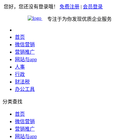
您好，您还没有登录哦！
免费注册
|
会员登录
专注于为你发现优质企业服务
首页
微信营销
营销推广
网站与app
人事
行政
财法税
办公工具
分类查找
首页
微信营销
营销推广
网站与app