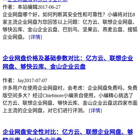
作者：本站编辑
2017-06-27
企业网盘哪个好，如何判断其安全性和可靠性？小编将对比8
家主流企业网盘为您回答以上问题：亿方云、联想企业网盘、
够快云库、金山企业云盘、巴别鸟、坚果云、燕麦云盘、搜狐
企业网盘。
[详情]
企业网盘价格及基础参数对比：亿方云、联想企业
网盘、够快云库、金山企业云盘
作者：Jay
2017-07-07
许多用户在使用企业网盘时，会考虑：企业网盘免费吗，免费
版空间多大？经过Chiefmore小编亲自使用，小编精心挑选了
亿方云、联想企业网盘、够快云库、金山企业云盘这四家市面
上主流的企业网盘，对它们进行评测。
[详情]
企业网盘安全性对比：亿方云、联想企业网盘、够