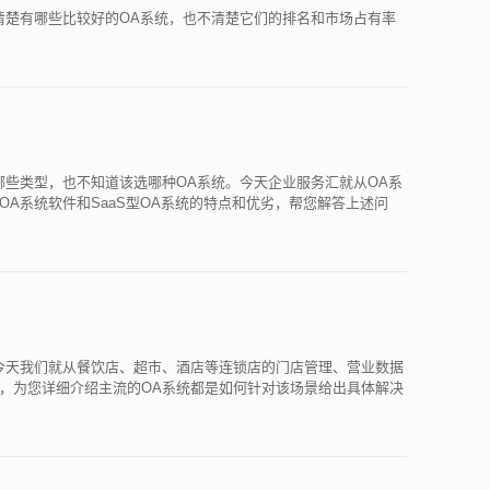
清楚有哪些比较好的OA系统，也不清楚它们的排名和市场占有率
哪些类型，也不知道该选哪种OA系统。今天企业服务汇就从OA系
A系统软件和SaaS型OA系统的特点和优劣，帮您解答上述问
今天我们就从餐饮店、超市、酒店等连锁店的门店管理、营业数据
，为您详细介绍主流的OA系统都是如何针对该场景给出具体解决