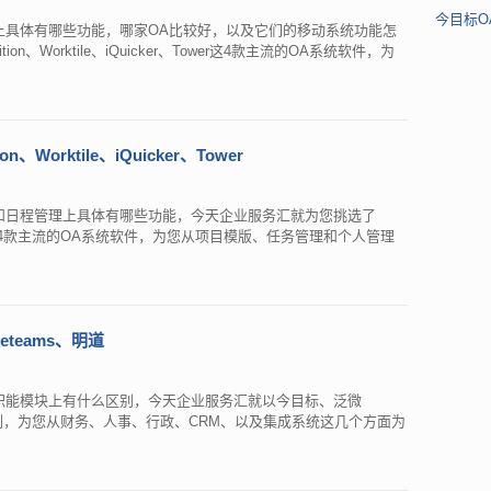
今目标O
上具体有哪些功能，哪家OA比较好，以及它们的移动系统功能怎
、Worktile、iQuicker、Tower这4款主流的OA系统软件，为
Worktile、iQuicker、Tower
和日程管理上具体有哪些功能，今天企业服务汇就为您挑选了
er、Tower这4款主流的OA系统软件，为您从项目模版、任务管理和个人管理
teams、明道
职能模块上有什么区别，今天企业服务汇就以今目标、泛微
件为例，为您从财务、人事、行政、CRM、以及集成系统这几个方面为