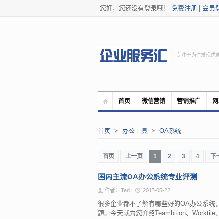
您好，您还没有登录哦！
免费注册
|
会员
专注于为你发现优
首页
微信营销
营销推广
网
首页
>
办公工具
>
OA系统
首页
上一页
1
2
3
4
下
国内主流OA办公系统专业评测
作者：Ted
2017-05-22
很多企业都不了解有哪些好的OA办公系统
题。今天就为您介绍Teambition、Workti