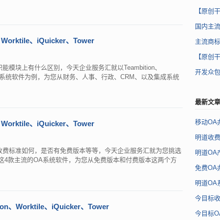
【原创
国内主
ktile、iQuicker、Tower
主流商
【原创
模块上有什么区别，今天企业服务汇就以Teambition、
开发众包
4款主流的OA系统软件为例，为您从财务、人事、行政、CRM、以及集成系统
最新文
移动OA
ktile、iQuicker、Tower
明道收
收费标准如何，是否有免费版本等等，今天企业服务汇就为您挑选
明道OA
ker、Tower这4款主流的OA系统软件，为您从免费版本和付费版本这两个方
免费OA
明道OA
今目标
Worktile、iQuicker、Tower
今目标O