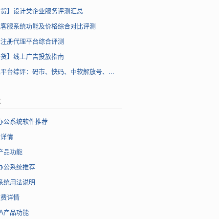
干货】设计类企业服务评测汇总
流客服系统功能及价格综合对比评测
标注册代理平台综合评测
干货】线上广告投放指南
平台综评：码市、快码、中软解放号、...
章
办公系统软件推荐
费详情
产品功能
办公系统推荐
系统用法说明
收费详情
A产品功能