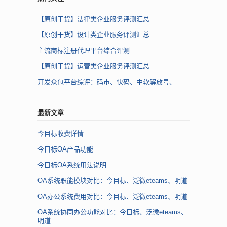
【原创干货】法律类企业服务评测汇总
【原创干货】设计类企业服务评测汇总
主流商标注册代理平台综合评测
【原创干货】运营类企业服务评测汇总
开发众包平台综评：码市、快码、中软解放号、...
最新文章
今目标收费详情
今目标OA产品功能
今目标OA系统用法说明
OA系统职能模块对比：今目标、泛微eteams、明道
OA办公系统费用对比：今目标、泛微eteams、明道
OA系统协同办公功能对比：今目标、泛微eteams、
明道