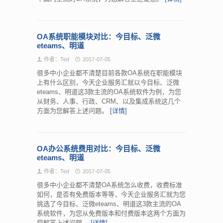
OA系统职能模块对比：今目标、泛微
eteams、明道
作者：Ted
2017-07-05
很多中小企业都不清楚目前各款OA系统在职能模块
上有什么区别，今天企业服务汇就以今目标、泛微
eteams、明道这3款主流的OA系统软件为例，为您
从财务、人事、行政、CRM、以及集成系统这几个
方面为您解答上述问题。
[详情]
OA办公系统费用对比：今目标、泛微
eteams、明道
作者：Ted
2017-07-05
很多中小企业都不清楚OA系统怎么收费，收费标准
如何，是否有免费版本等等，今天企业服务汇就为您
挑选了今目标、泛微eteams、明道这3款主流的OA
系统软件，为您从免费版本和付费版本这两个方面为
您解答上述问题。
[详情]