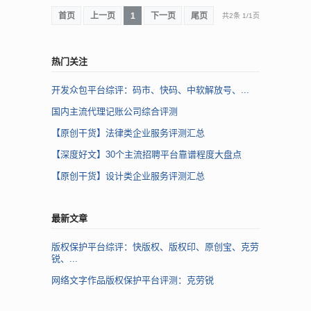
首页
上一页
1
下一页
尾页
共2条
1
/
1页
热门关注
开发众包平台综评：码市、快码、中软解放号、...
国内主流代理记账公司综合评测
【原创干货】法律类企业服务评测汇总
【深度好文】30个主流招聘平台靠谱程度大盘点
【原创干货】设计类企业服务评测汇总
最新文章
版权保护平台综评：快版权、版权印、原创宝、克劳
锐、...
网络文字作品版权保护平台评测：克劳锐