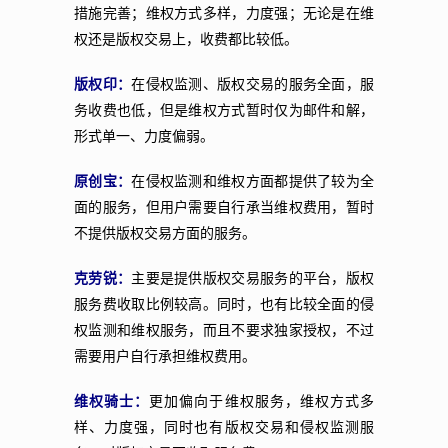
措施完善；维权方式多样，力度强；无论是在维
权还是版权交易上，收费都比较低。
版权印：
在侵权监测、版权交易的服务全面，服
务收费也低，但是维权方式暂时仅为邮件和解，
形式单一、力度偏弱。
原创宝：
在侵权监测和维权方面都提供了较为全
面的服务，但用户需要自行承当维权费用，暂时
不提供版权交易方面的服务。
克劳锐：
主要是提供版权交易服务的平台，版权
服务费收取比例较高。同时，也有比较全面的侵
权监测和维权服务，而且不要求独家授权，不过
需要用户自行承担维权费用。
维权骑士：
更加偏向于维权服务，维权方式多
样、力度强，同时也有版权交易和侵权监测服