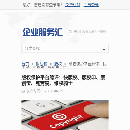
您好，您还没有登录哦！
免费注册
|
会员登录
专注于为你发现优质企业服务
分类查找
首页
>
财法税
>
版权
> 版权保护平台综评：快
版权、版权印、原创宝、克...
版权保护平台综评：快版权、版权印、原
创宝、克劳锐、维权骑士
发布时间： 2017-06-29