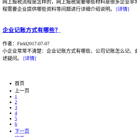
网上报税流程是怎样的，网上报税需要哪些材料是很多企业非
程需要企业提供哪些资料等问题进行详细介绍说明。
[详情]
企业记账方式有哪些？
作者：Field
2017-07-07
小企业常常不清楚：企业记账方式有哪些、公司记账怎么记、会计
述疑问。
[详情]
首页
上一页
1
2
3
4
5
6
下一页