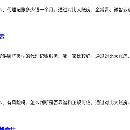
代理记账多少钱一个月。通过对比大账房、企常青、微智云这3家代
云
哪些类型的代理记账服务、哪一家比较好。通过对比大账房、企常
有风险吗、怎么判断是否靠谱和正规可信。通过对比大账房、企常青
格会计