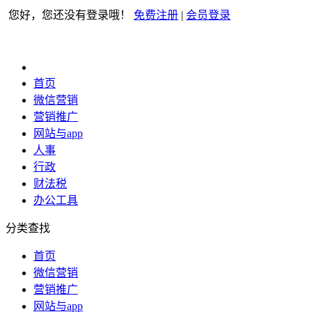
您好，您还没有登录哦！
免费注册
|
会员登录
首页
微信营销
营销推广
网站与app
人事
行政
财法税
办公工具
分类查找
首页
微信营销
营销推广
网站与app