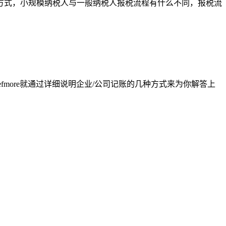
方式，小规模纳税人与一般纳税人报税流程有什么不同，报税流
more就通过详细说明企业/公司记账的几种方式来为你解答上