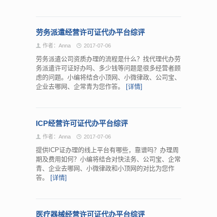
劳务派遣经营许可证代办平台综评
作者：Anna
2017-07-06
劳务派遣公司资质办理的流程是什么？找代理代办劳
务派遣许可证好办吗、多少钱等问题是很多经营者顾
虑的问题。小编将结合小顶网、小微律政、公司宝、
企业去哪网、企常青为您作答。
[详情]
ICP经营许可证代办平台综评
作者：Anna
2017-07-06
提供ICP证办理的线上平台有哪些，靠谱吗？办理周
期及费用如何？小编将结合对快法务、公司宝、企常
青、企业去哪网、小微律政和小顶网的对比为您作
答。
[详情]
医疗器械经营许可证代办平台综评