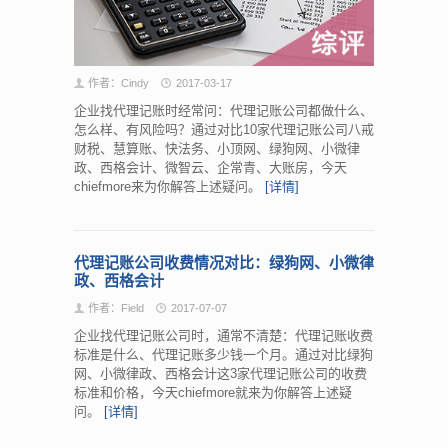
作者：Cindy
2017-03-17
企业找代理记账时经常问：代理记账公司都做什么、
怎么样、有风险吗？通过对比10家代理记账公司八戒
财税、慧算账、快法务、小顶网、绿狗网、小微律
政、西格会计、微智云、企常青、大账房，今天
chiefmore来为你解答上述疑问。
[详情]
代理记账公司收费情况对比：绿狗网、小微律
政、西格会计
作者：Field
2017-07-07
企业找代理记账公司时，通常不清楚：代理记账收费
标准是什么、代理记账多少钱一个月。通过对比绿狗
网、小微律政、西格会计这3家代理记账公司的收费
标准和价格，今天chiefmore就来为你解答上述疑
问。
[详情]