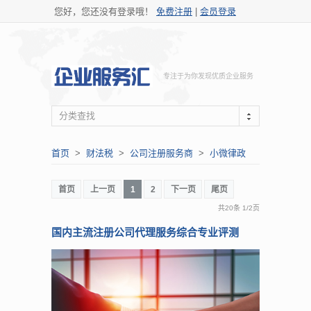
您好，您还没有登录哦！
免费注册
|
会员登录
专注于为你发现优质企业服务
分类查找
首页
>
财法税
>
公司注册服务商
>
小微律政
首页
上一页
1
2
下一页
尾页
共20条
1
/
2页
国内主流注册公司代理服务综合专业评测