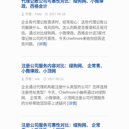
代理记账公司可靠性对比：绿狗网、小微律
政、西格会计
作者：Field
2017-06-18
企业有代理记账需求时，经常担心：这些代理记账公
司都做什么、有风险吗、怎么判断是否靠谱和正规可
信。通过对比绿狗网、小微律政、西格会计这3家代
理记账公司的可靠性，今天chiefmore来给你回答这
些问题。
[详情]
注册公司服务内容对比：绿狗网、 企常青、
小微律政、小顶网
作者：eric
2017-05-11
企业通过代理机构能注册什么类型的公司？怎样选择
注册地址类型？今天，Chiefmore小编将通过对绿狗
网、 企常青、小微律政、小顶网注册公司代理服务
的分析帮助您回答上述疑问
[详情]
注册公司服务可靠性对比：绿狗网、 企常