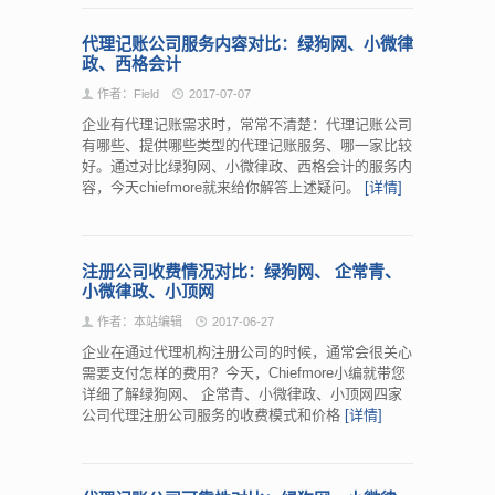
代理记账公司服务内容对比：绿狗网、小微律
政、西格会计
作者：Field
2017-07-07
企业有代理记账需求时，常常不清楚：代理记账公司
有哪些、提供哪些类型的代理记账服务、哪一家比较
好。通过对比绿狗网、小微律政、西格会计的服务内
容，今天chiefmore就来给你解答上述疑问。
[详情]
注册公司收费情况对比：绿狗网、 企常青、
小微律政、小顶网
作者：本站编辑
2017-06-27
企业在通过代理机构注册公司的时候，通常会很关心
需要支付怎样的费用？今天，Chiefmore小编就带您
详细了解绿狗网、 企常青、小微律政、小顶网四家
公司代理注册公司服务的收费模式和价格
[详情]