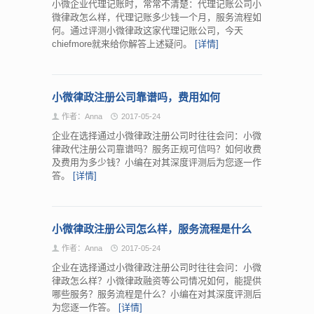
小微企业代理记账时，常常不清楚：代理记账公司小
微律政怎么样，代理记账多少钱一个月，服务流程如
何。通过评测小微律政这家代理记账公司，今天
chiefmore就来给你解答上述疑问。
[详情]
小微律政注册公司靠谱吗，费用如何
作者：Anna
2017-05-24
企业在选择通过小微律政注册公司时往往会问：小微
律政代注册公司靠谱吗？服务正规可信吗？如何收费
及费用为多少钱？小编在对其深度评测后为您逐一作
答。
[详情]
小微律政注册公司怎么样，服务流程是什么
作者：Anna
2017-05-24
企业在选择通过小微律政注册公司时往往会问：小微
律政怎么样？小微律政融资等公司情况如何，能提供
哪些服务？服务流程是什么？小编在对其深度评测后
为您逐一作答。
[详情]