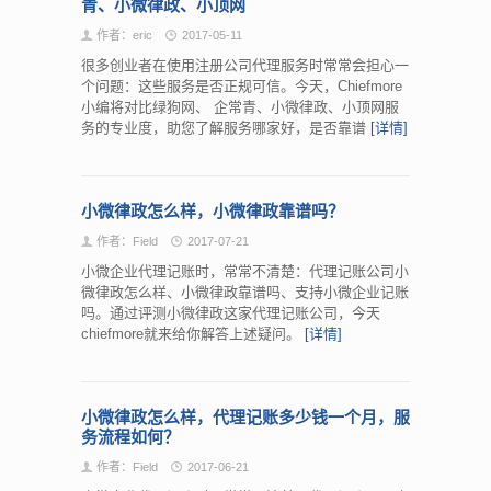
青、小微律政、小顶网
作者：eric
2017-05-11
很多创业者在使用注册公司代理服务时常常会担心一
个问题：这些服务是否正规可信。今天，Chiefmore
小编将对比绿狗网、 企常青、小微律政、小顶网服
务的专业度，助您了解服务哪家好，是否靠谱
[详情]
小微律政怎么样，小微律政靠谱吗？
作者：Field
2017-07-21
小微企业代理记账时，常常不清楚：代理记账公司小
微律政怎么样、小微律政靠谱吗、支持小微企业记账
吗。通过评测小微律政这家代理记账公司，今天
chiefmore就来给你解答上述疑问。
[详情]
小微律政怎么样，代理记账多少钱一个月，服
务流程如何？
作者：Field
2017-06-21