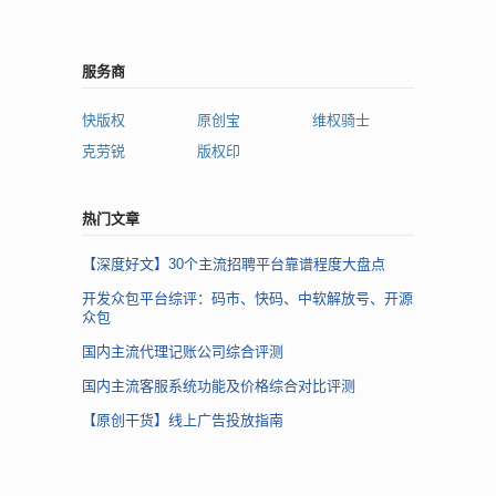
服务商
快版权
原创宝
维权骑士
克劳锐
版权印
热门文章
【深度好文】30个主流招聘平台靠谱程度大盘点
开发众包平台综评：码市、快码、中软解放号、开源
众包
国内主流代理记账公司综合评测
国内主流客服系统功能及价格综合对比评测
【原创干货】线上广告投放指南