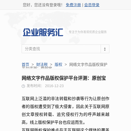
您好，您还没有登录哦！
免费注册
|
会员登录
专注于为你发现优质企业服务
分类查找
首页
>
财法税
>
版权
> 网络文字作品版权保护
平台评测：原创宝
网络文字作品版权保护平台评测：原创宝
发布时间： 2016-12-23
互联网上泛滥的非法转载和抄袭等行为让原创作
者的版权遭受到了极大侵害，因此关于互联网原
创文章授权转载、追究侵权行为的呼声越来越
高，线上版权保护平台也应运而生。
互联网版权保护难点在于互联网这个媒体的覆盖