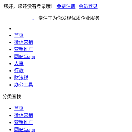
您好，您还没有登录哦！
免费注册
|
会员登录
专注于为你发现优质企业服务
首页
微信营销
营销推广
网站与app
人事
行政
财法税
办公工具
分类查找
首页
微信营销
营销推广
网站与app