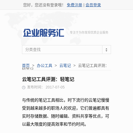
您好，您还没有登录哦！
免费注册
|
会员登录
专注于为你发现优质企业服务
分类查找
首页
>
办公工具
>
云笔记
> 云笔记工具评测：
轻笔记
云笔记工具评测：轻笔记
发布时间： 2017-07-05
与传统的笔记工具相比，时下流行的云笔记慢慢
受到越来越多的职场人的欢迎，它们普遍都具有
实时存储数据、随时编辑、资料共享等优点，可
以最大限度的提高效率和节约时间。