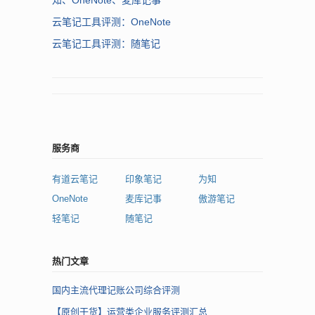
云笔记工具评测：OneNote
云笔记工具评测：随笔记
服务商
有道云笔记
印象笔记
为知
OneNote
麦库记事
傲游笔记
轻笔记
随笔记
热门文章
国内主流代理记账公司综合评测
【原创干货】运营类企业服务评测汇总