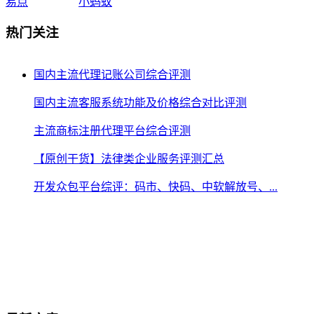
易点
小蚂蚁
热门关注
国内主流代理记账公司综合评测
国内主流客服系统功能及价格综合对比评测
主流商标注册代理平台综合评测
【原创干货】法律类企业服务评测汇总
开发众包平台综评：码市、快码、中软解放号、...