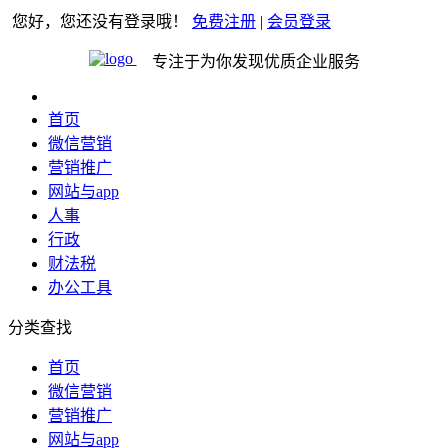
您好，您还没有登录哦！
免费注册
|
会员登录
专注于为你发现优质企业服务
首页
微信营销
营销推广
网站与app
人事
行政
财法税
办公工具
分类查找
首页
微信营销
营销推广
网站与app