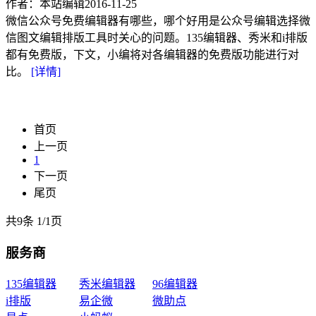
作者：本站编辑
2016-11-25
微信公众号免费编辑器有哪些，哪个好用是公众号编辑选择微
信图文编辑排版工具时关心的问题。135编辑器、秀米和i排版
都有免费版，下文，小编将对各编辑器的免费版功能进行对
比。
[详情]
首页
上一页
1
下一页
尾页
共9条
1
/
1页
服务商
135编辑器
秀米编辑器
96编辑器
i排版
易企微
微助点