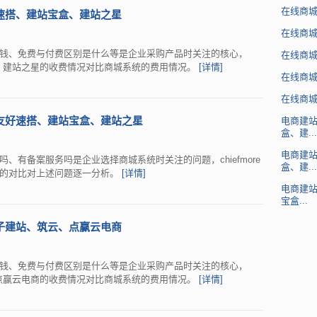
在线商
速搭、建站宝盒、建站之星
在线商
钱、免费与付费区别是什么等是企业采购产品时关注的核心，
在线商
宝盒、建站之星的收费情况对比商城系统的费用情况。
[详情]
在线商
在线商
友好速搭、建站宝盒、建站之星
电商建
盒、建...
电商建
、有备案服务吗是企业选择商城系统时关注的问题，chiefmore
盒、建...
星的对比对上述问题逐一分析。
[详情]
电商建
宝盒...
子建站、筑云、点赢云电商
钱、免费与付费区别是什么等是企业采购产品时关注的核心，
云、点赢云电商的收费情况对比商城系统的费用情况。
[详情]