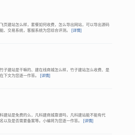
飞页建站怎么样，套餐如何收费，怎么导出网站，可以导出源码
功能、交易系统，客服系统为您综合评测。
[详情]
竹子建站是干嘛的、建在线商城怎么样，竹子建站怎么收费、是
将在下文为您逐一作答。
[详情]
科建站是免费的么，凡科建商城靠谱吗，凡科建站能不能有代
域名以及是否需要备案等。小编将为您逐一作答。
[详情]