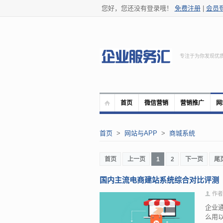
您好，您还没有登录哦！
免费注册
|
会员
专注于为你发现优
首页
微信营销
营销推广
网
首页
>
网站与APP
>
商城系统
首页
上一页
1
2
下一页
尾
国内主流电商建站系统综合对比评测
作者
企业
么用以