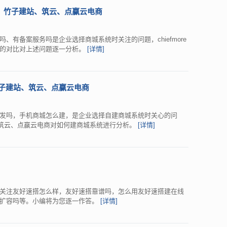
、竹子建站、筑云、点赢云电商
、有备案服务吗是企业选择商城系统时关注的问题，chiefmore
商的对比对上述问题逐一分析。
[详情]
竹子建站、筑云、点赢云电商
发吗，手机商城怎么建，是企业选择自建商城系统时关心的问
建站、筑云、点赢云电商对如何建商城系统进行分析。
[详情]
关注友好速搭怎么样，友好速搭靠谱吗，怎么用友好速搭建在线
以扩容吗等。小编将为您逐一作答。
[详情]