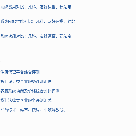
站系统费用对比：凡科、友好速搭、建站宝
站系统网站性能对比：凡科、友好速搭、建站
站系统功能对比：凡科、友好速搭、建站宝
注
标注册代理平台综合评测
干货】设计类企业服务评测汇总
流客服系统功能及价格综合对比评测
干货】法律类企业服务评测汇总
平台综评：码市、快码、中软解放号、...
章