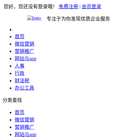
您好，您还没有登录哦！
免费注册
|
会员登录
专注于为你发现优质企业服务
首页
微信营销
营销推广
网站与app
人事
行政
财法税
办公工具
分类查找
首页
微信营销
营销推广
网站与app