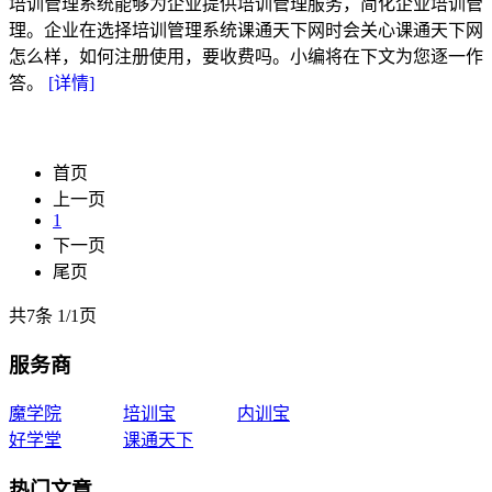
培训管理系统能够为企业提供培训管理服务，简化企业培训管
理。企业在选择培训管理系统课通天下网时会关心课通天下网
怎么样，如何注册使用，要收费吗。小编将在下文为您逐一作
答。
[详情]
首页
上一页
1
下一页
尾页
共7条
1
/
1页
服务商
魔学院
培训宝
内训宝
好学堂
课通天下
热门文章