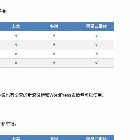
链接。
WordPress
多说也有全套的新浪微博和
表情包可以使用。
享和举报。