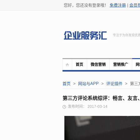
您好，您还没有登录哦！
免费注册
|
会员
专注于为你发现优
首页
微信营销
营销推广
网
首页
>
网站与APP
>
评论插件
> 第三
第三方评论系统综评：畅言、友言
发布时间： 2017-03-14