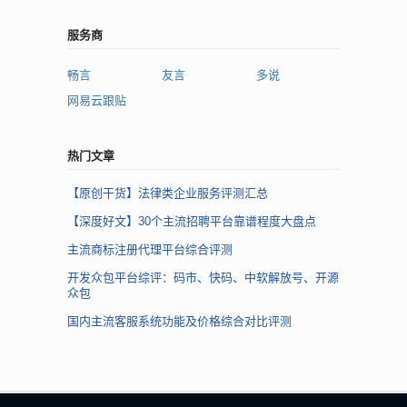
服务商
畅言
友言
多说
网易云跟贴
热门文章
【原创干货】法律类企业服务评测汇总
【深度好文】30个主流招聘平台靠谱程度大盘点
主流商标注册代理平台综合评测
开发众包平台综评：码市、快码、中软解放号、开源
众包
国内主流客服系统功能及价格综合对比评测