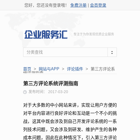
您好，您还没有登录哦！
免费注册
|
会员登录
专注于为你发现优质企业服务
分类查找
首页
>
网站与APP
>
评论插件
> 第三方评论系
统评测指南
第三方评论系统评测指南
发布时间： 2017-03-20
对于大多数的中小网站来讲，实现让用户方便的
对平台内容进行良好评论和互动是一个不小的挑
战，这其中既会涉及到自己开发评论系统的一系
列技术问题，又会涉及到研发、维护产生的各种
成本问题，因此在此种情况下，引入第三方评论