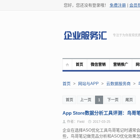
您好，您还没有登录哦！
免费注册
|
会员
专注于为你发现优
首页
微信营销
营销推广
网
首页
>
网站与APP
>
云数据服务商
>
首页
上一页
1
下一页
尾页
App Store数据分析工具评测：鸟哥
作者：Field
2017-03-25
企业在选择ASO优化工具鸟哥笔记时通常
些，鸟哥笔记做竞品分析和ASO优化效果