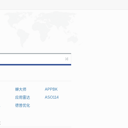
蝉大师
APPBK
应用雷达
ASO114
记
德普优化
注