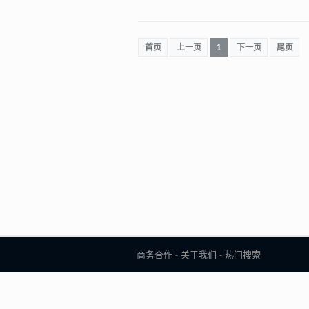
首页
上一页
1
下一页
尾页
商务合作
-
关于我们
-
热门搜索