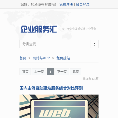
您好，您还没有登录哦！
免费注册
|
会员登录
专注于为你发现优质企业服务
分类查找
首页
>
网站与APP
>
免费建站
首页
上一页
1
下一页
尾页
共14条
1
/
1页
国内主流自助建站服务综合对比评测