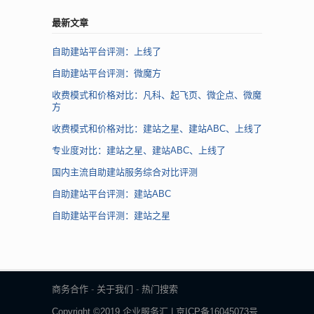
最新文章
自助建站平台评测：上线了
自助建站平台评测：微魔方
收费模式和价格对比：凡科、起飞页、微企点、微魔
方
收费模式和价格对比：建站之星、建站ABC、上线了
专业度对比：建站之星、建站ABC、上线了
国内主流自助建站服务综合对比评测
自助建站平台评测：建站ABC
自助建站平台评测：建站之星
商务合作
-
关于我们
-
热门搜索
Copyright ©2019 企业服务汇 | 京ICP备16045073号