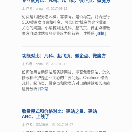
专业度对比：凡科、起飞页、微企点、微魔方
作者：anna
2017-05-12
免费建站服务怎么样，靠谱吗，是否稳定，能否进行
SEO被百度收录和排名、可否绑定域名等是企业很
关心的问题。小编将对比凡科、起飞页、微企点和微
魔方自助建站服务专业度为您解答上述疑惑
[详情]
功能对比：凡科、起飞页、微企点、微魔方
作者：anna
2017-05-12
如何使用自助建站服务建网站、能否免费建站、怎么
修改和维护是企业关心的主要问题。Chiefmore结合
凡科、起飞页、微企点和微魔方对自助建站服务功能
进行分析
[详情]
收费模式和价格对比：建站之星、建站
ABC、上线了
作者：本站编辑
2017-06-27