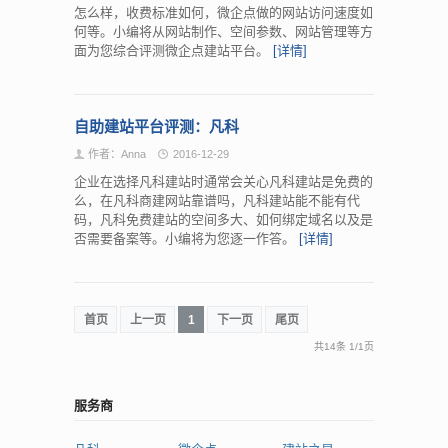
怎么样，收费标准如何，微企点做的网站访问速度如
何等。小编将从网站制作、空间参数、网站管理等方
面为您综合评测微企点建站平台。
[详情]
自助建站平台评测：凡科
作者：Anna
2016-12-29
企业在选择凡科建站时通常会关心凡科建站是免费的
么，在凡科商建网站靠谱吗，凡科建站能不能有代
码，凡科免费建站的空间多大、如何绑定域名以及是
否需要备案等。小编将为您逐一作答。
[详情]
首页
上一页
1
下一页
尾页
共14条
1
/
1页
服务商