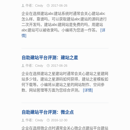
作者：Cindy
2017-06-26
企业在选择建站abc建站系统时通常会关心建站abc
怎么样、靠谱吗，可以获取建站abc建站的源码进行
二次开发吗，建站abc建网站是免费的吗，用建站
abc建站可以被收录吗。小编将为您逐一作答。
[详
情]
自助建站平台评测：建站之星
作者：Cindy
2017-06-26
企业在选择建站之星建站时通常会关心建站之星建网
站多少钱，建站之星源码如何获得，建站之星模板如
何下载等。小编将从建站之星的网站制作、空间参
数、网站管理等方面为您综合评测。
[详情]
自助建站平台评测：微企点
作者：Cindy
2016-12-30
企业在选择微企点时通常会关心微企点建站平台建站