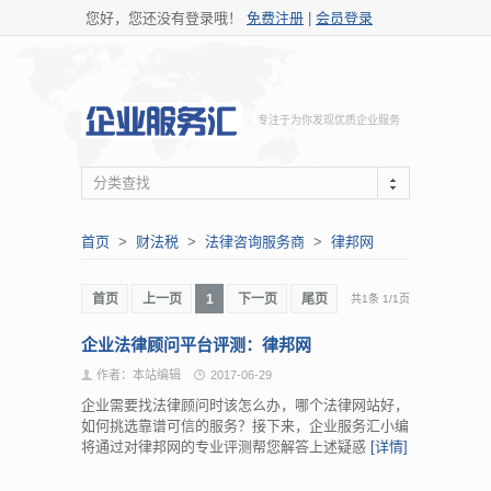
您好，您还没有登录哦！
免费注册
|
会员登录
专注于为你发现优质企业服务
分类查找
首页
>
财法税
>
法律咨询服务商
>
律邦网
首页
上一页
1
下一页
尾页
共1条
1
/
1页
企业法律顾问平台评测：律邦网
作者：本站编辑
2017-06-29
企业需要找法律顾问时该怎么办，哪个法律网站好，
如何挑选靠谱可信的服务？接下来，企业服务汇小编
将通过对律邦网的专业评测帮您解答上述疑惑
[详情]