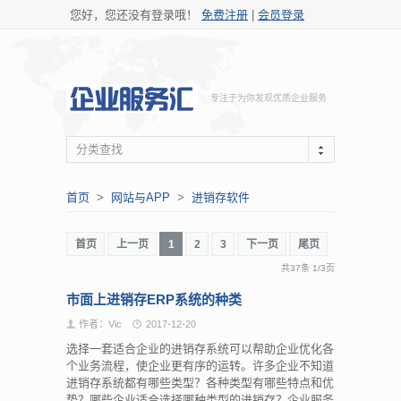
您好，您还没有登录哦！
免费注册
|
会员登录
专注于为你发现优质企业服务
分类查找
首页
>
网站与APP
>
进销存软件
首页
上一页
1
2
3
下一页
尾页
共37条
1
/
3页
市面上进销存ERP系统的种类
作者：Vic
2017-12-20
选择一套适合企业的进销存系统可以帮助企业优化各
个业务流程，使企业更有序的运转。许多企业不知道
进销存系统都有哪些类型？各种类型有哪些特点和优
势？哪些企业适合选择哪种类型的进销存？企业服务