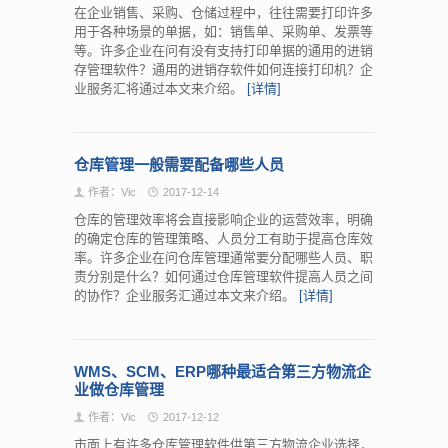
在企业销售、采购、仓储过程中，往往需要打印许多
用于各种场景的单据，如：销售单、采购单、发票等
等。许多企业在问有没有支持打印单据的通用的进销
存管理软件？通用的进销存软件如何连接打印机？企
业服务汇将通过本文来介绍。
[详情]
仓库管理一般需要配备哪些人员
作者：Vic
2017-12-14
仓库的管理效率将会直接影响企业的运营效率，明确
的确定仓库的管理策略、人员分工有助于提高仓库效
率。许多企业在问仓库管理通常要分配哪些人员、职
责分别是什么？如何通过仓库管理软件提高人员之间
的协作？企业服务汇通过本文来介绍。
[详情]
WMS、SCM、ERP哪种最适合第三方物流企
业做仓库管理
作者：Vic
2017-12-12
市面上有许多仓库管理软件供第三方物流企业选择，