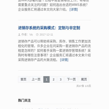
进WMS部署的整个过程中需要做哪些工作、有哪些
需要重点关注的问题？如何选出合适的WMS系统？
企业服务汇将通过本文向大家介绍。
[详情]
进销存系统的采购模式：定制与非定制
作者：Vic
2017-12-11
进销存产品可以帮助将采购、库存、销售工作更加流
程化的管理，许多企业在问采购一套进销存产品的流
程是怎样的？如何着手采购一套进销存管理系统？采
购时有哪些注意事项？企业服务汇将通过本文来介绍
采购进销存产品的大致流程。
[详情]
首页
上一页
1
2
3
下一页
尾页
共37条
1
/
3页
热门关注