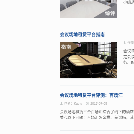
小编
会议场地租赁平台指南
作者
会议
定会
务、
会议场地租赁平台评测：百场汇
作者：Kathy
2017-07-05
会议场地租赁平台百场汇综合了线下的酒店
关心以下问题：百场汇怎么样、靠谱吗，