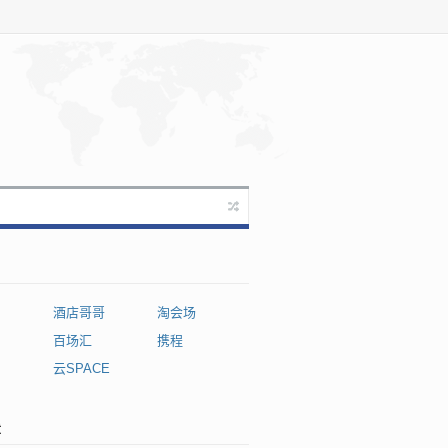
酒店哥哥
淘会场
百场汇
携程
网
云SPACE
章