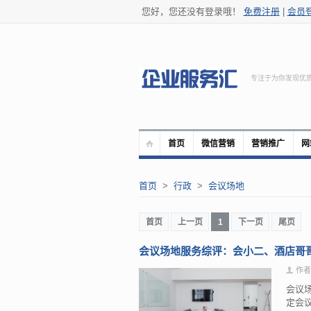
您好，您还没有登录哦！
免费注册
|
会员
专注于为你发现优
首页
微信营销
营销推广
网
首页
>
行政
>
会议场地
首页
上一页
1
下一页
尾页
会议场地服务综评：会小二、酒店哥
作者
会议
定会