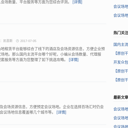
从会场数量、平台服务等方面为您综合评测。
[详情]
会议场
会议场
热门关
：凯恩斯
2017-07-05
国内主
场地租赁平台能够综合了线下的酒店及会场资源信息，方便企业预
【原创
议场地。那么国内主流平台哪个好呢，小编从会场数量、代理服
配套服务等方面为您整理了如下挑选攻略。
[详情]
开发众包
【原创
【原创
最新文
及会场资源信息，方便预定会议场地。企业在选择百场汇时仍会
会议场
其会议场地信息覆盖哪几个城市等。
[详情]
会议场
会议场