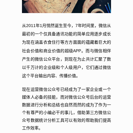
2011
1
7
从
年
月悄然诞生至今，
年时间里，微信从
最初的一个仅具备通讯功能的简单应用逐步成长
为现在涵盖衣食住行等方方面面的蕴藏着巨大的
APP
社会价值和商业价值的超级
。而与微信相伴
产生的微信公众平台，到现在为止共计汇聚了数
以千万计的企业级和个人级用户，它们通过微信
这个平台输出内容、传播价值。
现在运营微信公众号已经成为了一家企业或一个
媒体人必备的技能，而对微信公众号后台的运营
数据进行分析和总结也自然而然的成为了作为一
个有尊严的小编必干的事儿，借助第三方微信公
众号数据统计分析工具可以有效的帮助我们提高
工作效率。