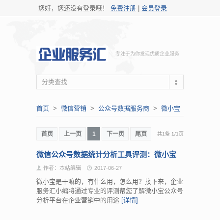
您好，您还没有登录哦！
免费注册
|
会员登录
专注于为你发现优质企业服务
分类查找
首页
>
微信营销
>
公众号数据服务商
>
微小宝
首页
上一页
1
下一页
尾页
共1条
1
/
1页
微信公众号数据统计分析工具评测：微小宝
作者：本站编辑
2017-06-27
微小宝是干嘛的，有什么用，怎么用？接下来，企业
服务汇小编将通过专业的评测帮您了解微小宝公众号
分析平台在企业营销中的用途
[详情]