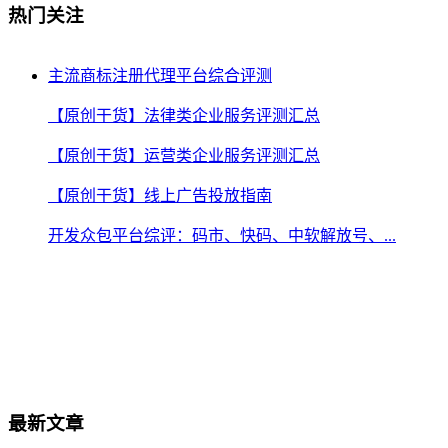
热门关注
主流商标注册代理平台综合评测
【原创干货】法律类企业服务评测汇总
【原创干货】运营类企业服务评测汇总
【原创干货】线上广告投放指南
开发众包平台综评：码市、快码、中软解放号、...
最新文章