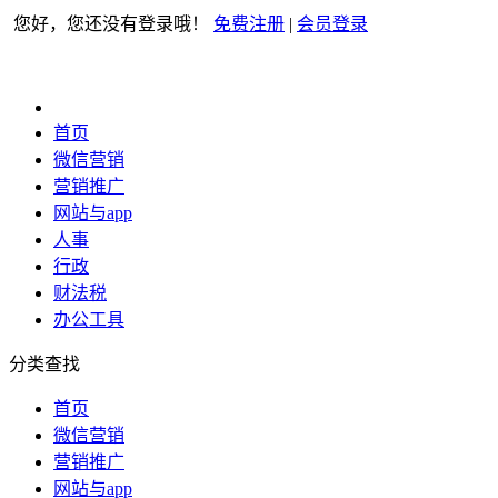
您好，您还没有登录哦！
免费注册
|
会员登录
首页
微信营销
营销推广
网站与app
人事
行政
财法税
办公工具
分类查找
首页
微信营销
营销推广
网站与app