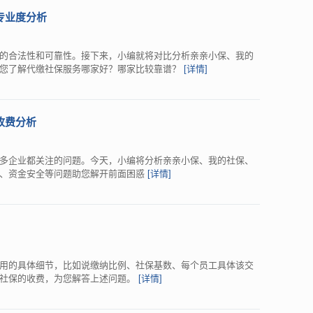
专业度分析
的合法性和可靠性。接下来，小编就将对比分析亲亲小保、我的
助您了解代缴社保服务哪家好？哪家比较靠谱？
[详情]
收费分析
多企业都关注的问题。今天，小编将分析亲亲小保、我的社保、
格、资金安全等问题助您解开前面困惑
[详情]
用的具体细节，比如说缴纳比例、社保基数、每个员工具体该交
纳社保的收费，为您解答上述问题。
[详情]