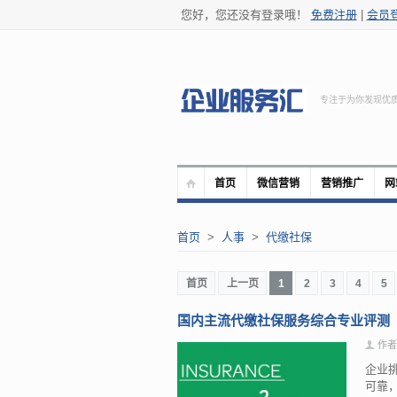
您好，您还没有登录哦！
免费注册
|
会员
专注于为你发现优
首页
微信营销
营销推广
网
首页
>
人事
>
代缴社保
首页
上一页
1
2
3
4
5
国内主流代缴社保服务综合专业评测
作者
企业
可靠