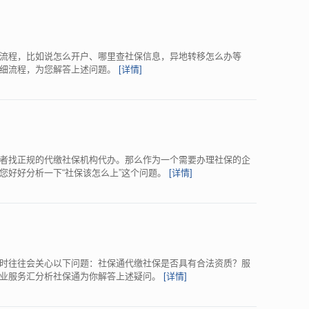
流程，比如说怎么开户、哪里查社保信息，异地转移怎么办等
详细流程，为您解答上述问题。
[详情]
者找正规的代缴社保机构代办。那么作为一个需要办理社保的企
您好好分析一下“社保该怎么上”这个问题。
[详情]
时往往会关心以下问题：社保通代缴社保是否具有合法资质？服
企业服务汇分析社保通为你解答上述疑问。
[详情]