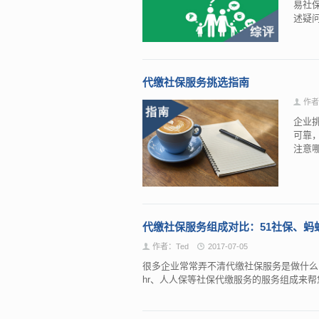
易社
述疑
代缴社保服务挑选指南
作者
企业
可靠
注意
代缴社保服务组成对比：51社保、蚂蚁
作者：Ted
2017-07-05
很多企业常常弄不清代缴社保服务是做什么的？
hr、人人保等社保代缴服务的服务组成来