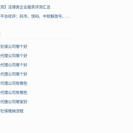
干货】法律类企业服务评测汇总
平台综评：码市、快码、中软解放号、...
章
缴社保公司哪个好
保代理公司哪个好
保代理公司哪个好
保代理公司哪个好
保代理公司有哪些
保代理公司有哪些
保代缴公司哪家好
业社保缴纳流程