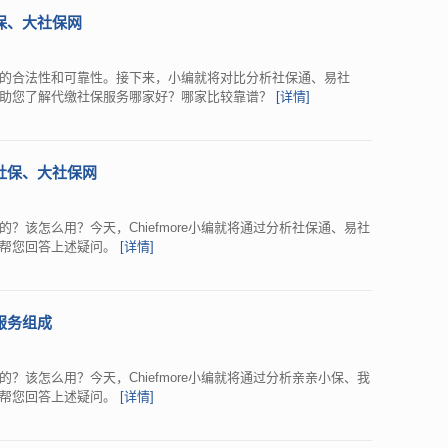
保、大社保网
的合法性和可靠性。接下来，小编就将对比分析社保通、易社
来助您了解代缴社保服务哪家好？哪家比较靠谱？
[详情]
社保、大社保网
？该怎么用？今天，Chiefmore小编就将通过分析社保通、易社
来帮您回答上述疑问。
[详情]
服务组成
？该怎么用？今天，Chiefmore小编就将通过分析亲亲小保、我
来帮您回答上述疑问。
[详情]