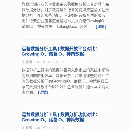
教育培训行业的企业准备选购数据分析工具对其产品
做数据分析，对于教育培训行业的特点应重点关注数
据分析工具的哪些功能、应该如何选择合适的服务
商？今天企业服务汇就通过本文来介绍GrowingIO、
诸葛IO、神策数据、TalkingData、友盟、...
[详情]
运营数据分析工具 | 数据开放平台对比：
GrowingIO、诸葛IO、神策数据
作者：Vic
2017-09-22
数据分析工具中的数据能否导入到企业的系统中影响
着数据的使用效率，数据开放平台常用哪些功能？主
流的数据分析厂商GrowingIO、诸葛IO、神策数据三
家的数据开放平台哪个好？企业服务汇通过本文为大
家介绍。
[详情]
运营数据分析工具 | 数据分析功能对比：
GrowingIO、诸葛IO、神策数据
作者：Vic
2017-09-22