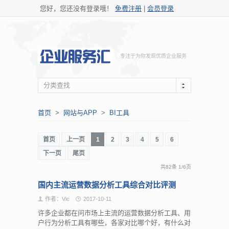
您好，您还没有登录哦！
免费注册
|
会员登录
专注于为你发现优质企业服务
分类查找
首页
>
网站与APP
>
BI工具
首页
上一页
1
2
3
4
5
6
下一页
尾页
共82条
1
/
6页
国内主流运营数据分析工具综合对比评测
作者：Vic
2017-10-11
许多企业都在问市场上主流的运营数据分析工具、用
户行为分析工具有哪些，各家对比哪个好，有什么对