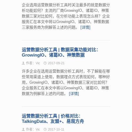
企业选用运营数据分析工具时关注最多的就是数据分
析功能如何？主流的厂商GrowingIO、诸葛IO、神策
数据三家对比如何，在分析功能上表现怎么样？企业
服务汇在本文中将以GrowingIO、诸葛IO、神策数据
三家服务商为例解答上述的问题。
[详情]
运营数据分析工具 | 数据采集功能对比：
GrowingIO、诸葛IO、神策数据
作者：Vic
2017-09-21
许多企业在选用运营数据分析工具时，不了解能在哪
些常用渠道上使用，数据埋点方式表现如何，哪种好
用，GrowingIO、诸葛IO、神策数据三家对比如何？
企业服务汇在本文中将以GrowingIO、诸葛IO、神策
数据为例解答上述的问题。
[详情]
运营数据分析工具 | 价格对比：
TalkingData、友盟+、易观方舟
作者：Vic
2017-10-11