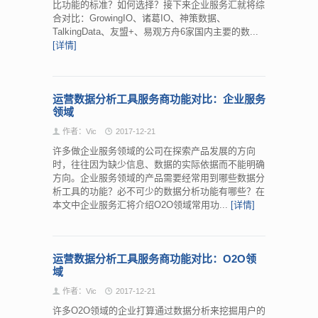
比功能的标准？如何选择？接下来企业服务汇就将综
合对比：GrowingIO、诸葛IO、神策数据、
TalkingData、友盟+、易观方舟6家国内主要的数...
[详情]
运营数据分析工具服务商功能对比：企业服务
领域
作者：Vic
2017-12-21
许多做企业服务领域的公司在探索产品发展的方向
时，往往因为缺少信息、数据的实际依据而不能明确
方向。企业服务领域的产品需要经常用到哪些数据分
析工具的功能？必不可少的数据分析功能有哪些？在
本文中企业服务汇将介绍O2O领域常用功...
[详情]
运营数据分析工具服务商功能对比：O2O领
域
作者：Vic
2017-12-21
许多O2O领域的企业打算通过数据分析来挖掘用户的