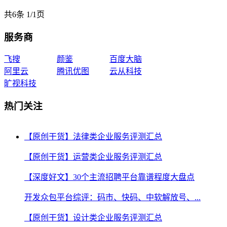
共6条
1
/
1页
服务商
飞搜
颜鉴
百度大脑
阿里云
腾讯优图
云从科技
旷视科技
热门关注
【原创干货】法律类企业服务评测汇总
【原创干货】运营类企业服务评测汇总
【深度好文】30个主流招聘平台靠谱程度大盘点
开发众包平台综评：码市、快码、中软解放号、...
【原创干货】设计类企业服务评测汇总