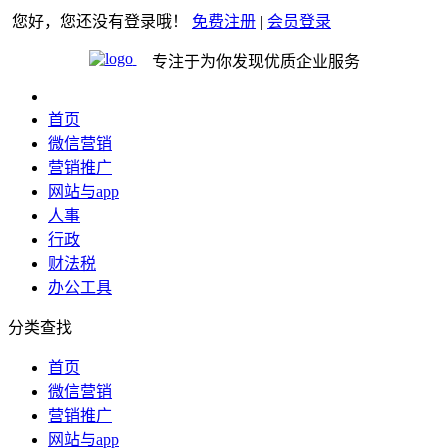
您好，您还没有登录哦！
免费注册
|
会员登录
专注于为你发现优质企业服务
首页
微信营销
营销推广
网站与app
人事
行政
财法税
办公工具
分类查找
首页
微信营销
营销推广
网站与app