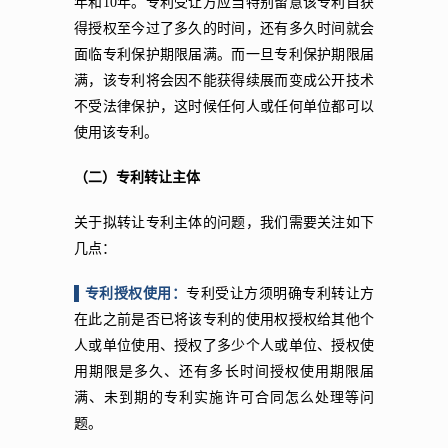
年和10年。专利受让方应当特别留意该专利自获
得授权至今过了多久的时间，还有多久时间就会
面临专利保护期限届满。而一旦专利保护期限届
满，该专利将会因不能获得续展而变成公开技术
不受法律保护，这时候任何人
或任何单位都可以
使用该专利。
（二）专利转让主体
关于拟转让专利主体的问题，我们需要关注如下
几点：
▌专利授权使用：
专利受让方须明确专利转让方
在此之前是否已将该专利的使用权授权给其他个
人或单位使用、授权了多少个人或单位、授权使
用期限是多久、还有多长时间授权使用期限届
满、未到期的专利实施许可合同怎么处理等问
题。