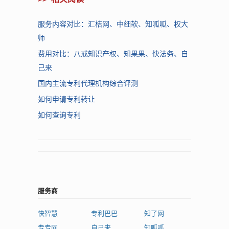
服务内容对比：汇桔网、中细软、知呱呱、权大
师
费用对比：八戒知识产权、知果果、快法务、自
己来
国内主流专利代理机构综合评测
如何申请专利转让
如何查询专利
服务商
快智慧
专利巴巴
知了网
专专网
自己来
知呱呱